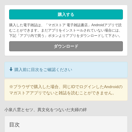
購入する
購入した電子雑誌は、「マガストア 電子雑誌書店」Androidアプリで読
むことができます。まだアプリをインストールされていない場合には、
下記「アプリ内で買う」ボタンよりアプリをダウンロードして下さい。
ダウンロード
購入前に目次をご確認ください
※ブラウザで購入した場合、同じIDでログインしたAndroidの
マガストアアプリでないと雑誌を読むことができません。
小泉八雲とセツ、異文化をつないだ夫婦の絆
目次