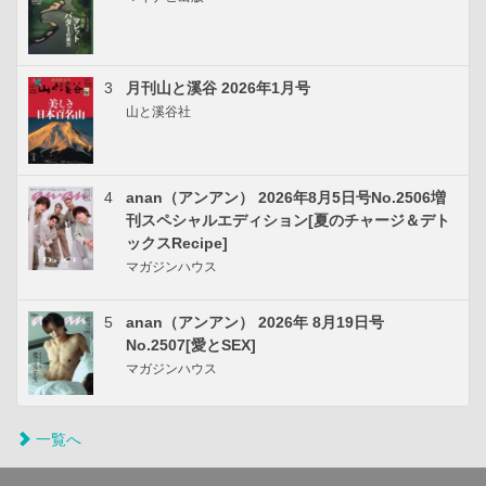
3
月刊山と溪谷 2026年1月号
山と溪谷社
4
anan（アンアン） 2026年8月5日号No.2506増
刊スペシャルエディション[夏のチャージ＆デト
ックスRecipe]
マガジンハウス
5
anan（アンアン） 2026年 8月19日号
No.2507[愛とSEX]
マガジンハウス
一覧へ