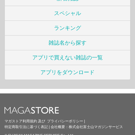
スペシャル
ランキング
雑誌名から探す
アプリで買えない雑誌の一覧
アプリをダウンロード
マガストア利用規約
及び
プライバシーポリシー
|
特定商取引法に基づく表記
|
会社概要：
株式会社富士山マガジンサービス