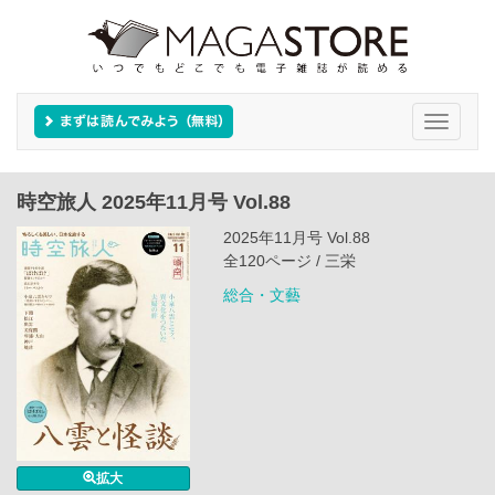
Toggle
navigati
時空旅人 2025年11月号 Vol.88
2025年11月号 Vol.88
全120ページ / 三栄
総合・文藝
拡大