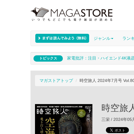
ジャンル
ラン
家電批評：注目・ハイエンド4K液
トピックス
マガストアトップ
時空旅人 2024年7月号 Vol.80 
時空旅人 2
三栄 / 2024年0