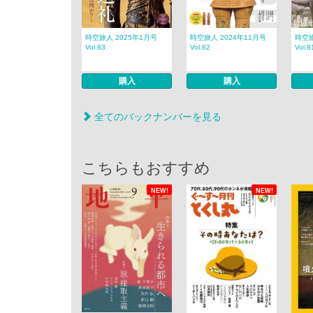
時空旅人 2025年1月号
時空旅人 2024年11月号
時空旅
Vol.83
Vol.82
Vol.8
購入
購入
全てのバックナンバーを見る
こちらもおすすめ
NEW!
NEW!