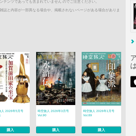
ンテンツであっても含まれていません のでご注意ください。
雑誌と内容が一部異なる場合や、掲載されないページがある場合がありま
人 2026年5月号
時空旅人 2026年3月号
時空旅人 2026年1月号
1
Vol.90
Vol.89
購入
購入
購入