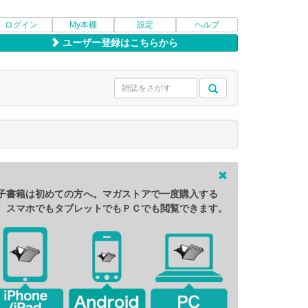
ログイン
My本棚
設定
ヘルプ
ユーザー登録はこちらから
子書籍は初めての方へ。マガストアで一度購入する
、スマホでもタブレットでもＰＣでも閲覧できます。