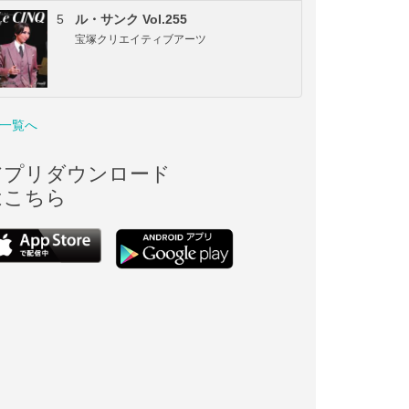
5
ル・サンク Vol.255
宝塚クリエイティブアーツ
一覧へ
アプリダウンロード
はこちら