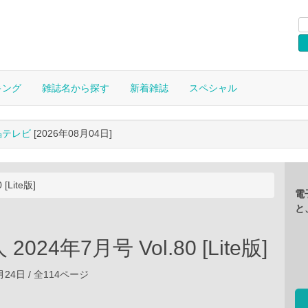
キング
雑誌名から探す
新着雑誌
スペシャル
晶テレビ
[2026年08月04日]
[Lite版]
電
と
024年7月号 Vol.80 [Lite版]
5月24日 / 全114ページ