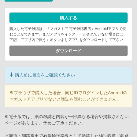
購入する
購入した電子雑誌は、「マガストア 電子雑誌書店」Androidアプリで読
むことができます。まだアプリをインストールされていない場合には、
下記「アプリ内で買う」ボタンよりアプリをダウンロードして下さい。
ダウンロード
購入前に目次をご確認ください
※ブラウザで購入した場合、同じIDでログインしたAndroidの
マガストアアプリでないと雑誌を読むことができません。
※電子版では、紙の雑誌と内容が一部異なる場合や掲載されない
ページがあります、予めご了承ください。
北海道・釧路炭田で石炭輸送路線として活躍した雄別鉄道（釧路