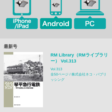
最新号
RM Library（RMライブラリ
ー） Vol.313
Vol.313
全50ページ / 株式会社ネコ・パブリ
ッシング