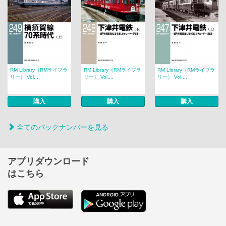
RM Library（RMライブラ
RM Library（RMライブラ
RM Library（RMライブラ
リー） Vol....
リー） Vol....
リー） Vol....
購入
購入
購入
全てのバックナンバーを見る
アプリダウンロード
はこちら