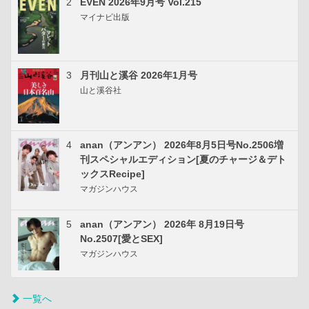
2
EVEN 2026年9月号 Vol.215
マイナビ出版
3
月刊山と溪谷 2026年1月号
山と溪谷社
4
anan（アンアン） 2026年8月5日号No.2506増
刊スペシャルエディション[夏のチャージ＆デト
ックスRecipe]
マガジンハウス
5
anan（アンアン） 2026年 8月19日号
No.2507[愛とSEX]
マガジンハウス
一覧へ