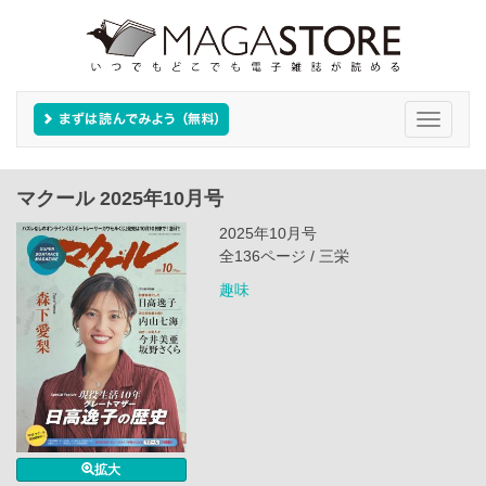
Toggle
navigati
マクール 2025年10月号
2025年10月号
全136ページ / 三栄
趣味
拡大