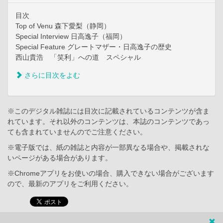
目次
Top of Venu 森下愛梨（静岡）
Special Interview 日高逸子（福岡）
Special Feature グレートマザー・日高逸子の歴史
西山貴浩 「笑利」への道 スペシャル
さらに目次をよむ
※このデジタル雑誌には目次に記載されているコンテンツが含ま
れています。それ以外のコンテンツは、本誌のコンテンツであっ
ても含まれていませんのでご注意ください。
※電子版では、紙の雑誌と内容が一部異なる場合や、掲載されな
いページがある場合があります。
※Chromeアプリをお使いの場合、購入できない場合がございます
ので、最新のアプリをご利用ください。