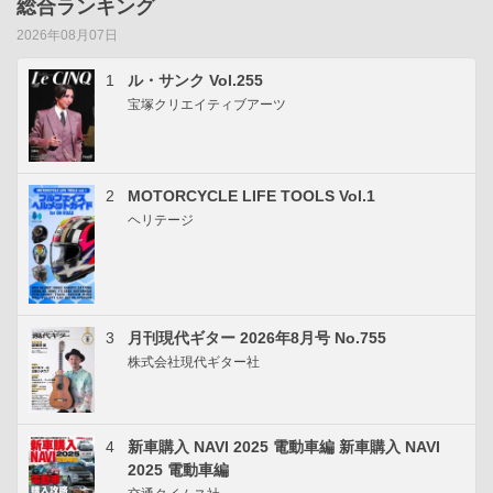
総合ランキング
2026年08月07日
1
ル・サンク Vol.255
宝塚クリエイティブアーツ
2
MOTORCYCLE LIFE TOOLS Vol.1
ヘリテージ
3
月刊現代ギター 2026年8月号 No.755
株式会社現代ギター社
4
新車購入 NAVI 2025 電動車編 新車購入 NAVI
2025 電動車編