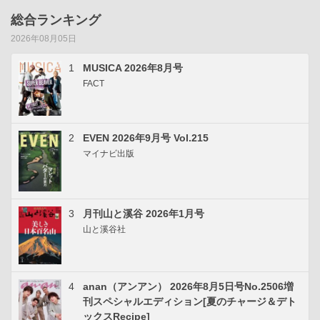
総合ランキング
2026年08月05日
1
MUSICA 2026年8月号
FACT
2
EVEN 2026年9月号 Vol.215
マイナビ出版
3
月刊山と溪谷 2026年1月号
山と溪谷社
4
anan（アンアン） 2026年8月5日号No.2506増
刊スペシャルエディション[夏のチャージ＆デト
ックスRecipe]