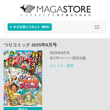
Toggle
navigati
つりコミック 2025年8月号
2025年8月号
全179ページ / 辰巳出版
コミック・絵本
拡大