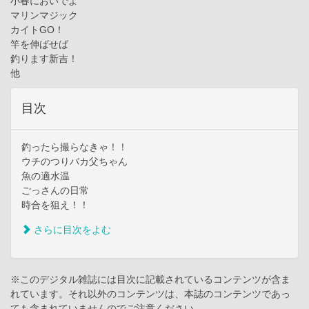
小春においでよ
マリンマジック
カイトGO！
竿を伸ばせば
釣ります新吉！
他
目次
釣ったら撮らなきゃ！！
ウチのつりバカ父ちゃん
魚の適水温
ごっさんの日常
時合を狙え！！
さらに目次をよむ
※このデジタル雑誌には目次に記載されているコンテンツが含ま
れています。それ以外のコンテンツは、本誌のコンテンツであっ
ても含まれていませんのでご注意ください。