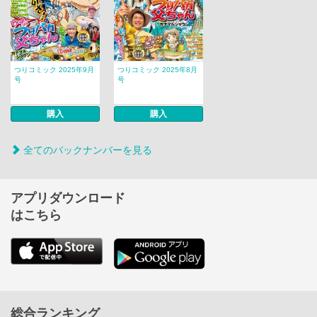
つりコミック 2025年9月
つりコミック 2025年8月
号
号
購入
購入
全てのバックナンバーを見る
アプリダウンロード
はこちら
総合ランキング