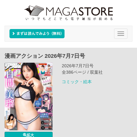
Toggle
navigati
漫画アクション 2026年7月7日号
2026年7月7日号
全386ページ / 双葉社
コミック・絵本
拡大