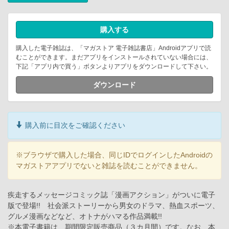
購入する
購入した電子雑誌は、「マガストア 電子雑誌書店」Androidアプリで読
むことができます。まだアプリをインストールされていない場合には、
下記「アプリ内で買う」ボタンよりアプリをダウンロードして下さい。
ダウンロード
購入前に目次をご確認ください
※ブラウザで購入した場合、同じIDでログインしたAndroidの
マガストアアプリでないと雑誌を読むことができません。
疾走するメッセージコミック誌「漫画アクション」がついに電子
版で登場!! 社会派ストーリーから男女のドラマ、熱血スポーツ、
グルメ漫画などなど、オトナがハマる作品満載!!
※本電子書籍は、期間限定販売商品（３カ月間）です。なお、本