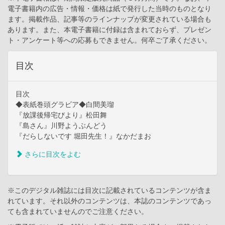
電子書籍内の広告・情報・価格は紙で発行した当時のものとなり
ます。掲載作品、記事等のラインナップが変更されている場合も
あります。また、本電子書籍に付録は含まれておらず、プレゼン
ト・アンケート等への応募もできません。何卒ご了承ください。
目次
目次
◆表紙巻頭グラビア◆白間美瑠
『放課後帰宅びより』松田舞
『島さん』川野ようぶんどう
『だらしないです 堀田先生！』なかだまお
さらに目次をよむ
※このデジタル雑誌には目次に記載されているコンテンツが含ま
れています。それ以外のコンテンツは、本誌のコンテンツであっ
ても含まれていませんのでご注意ください。