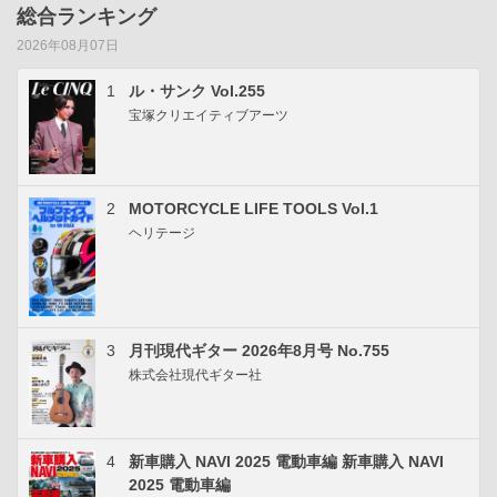
総合ランキング
2026年08月07日
1
ル・サンク Vol.255
宝塚クリエイティブアーツ
2
MOTORCYCLE LIFE TOOLS Vol.1
ヘリテージ
3
月刊現代ギター 2026年8月号 No.755
株式会社現代ギター社
4
新車購入 NAVI 2025 電動車編 新車購入 NAVI
2025 電動車編