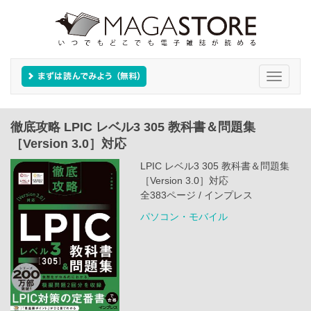
Toggle
navigati
徹底攻略 LPIC レベル3 305 教科書＆問題集
［Version 3.0］対応
LPIC レベル3 305 教科書＆問題集
［Version 3.0］対応
全383ページ / インプレス
パソコン・モバイル