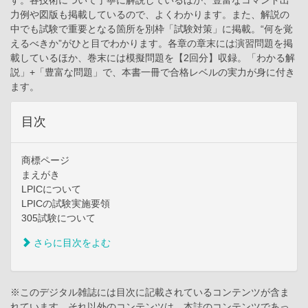
す。各技術について丁寧に解説しているほか、豊富なコマンド出
力例や図版も掲載しているので、よくわかります。また、解説の
中でも試験で重要となる箇所を別枠「試験対策」に掲載。“何を覚
えるべきか”がひと目でわかります。各章の章末には演習問題を掲
載しているほか、巻末には模擬問題を【2回分】収録。「わかる解
説」+「豊富な問題」で、本書一冊で合格レベルの実力が身に付き
ます。
目次
商標ページ
まえがき
LPICについて
LPICの試験実施要領
305試験について
さらに目次をよむ
※このデジタル雑誌には目次に記載されているコンテンツが含ま
れています。それ以外のコンテンツは、本誌のコンテンツであっ