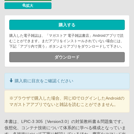
拡大
購入する
購入した電子雑誌は、「マガストア 電子雑誌書店」Androidアプリで読
むことができます。まだアプリをインストールされていない場合には、
下記「アプリ内で買う」ボタンよりアプリをダウンロードして下さい。
ダウンロード
購入前に目次をご確認ください
※ブラウザで購入した場合、同じIDでログインしたAndroidの
マガストアアプリでないと雑誌を読むことができません。
本書は、LPIC-3 305［Version3.0］の対策教科書＆問題集です。
仮想化、コンテナ技術について体系的に学べる構成となっていま