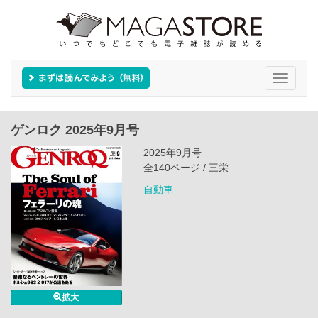
Toggle
navigati
ゲンロク 2025年9月号
2025年9月号
全140ページ / 三栄
自動車
拡大