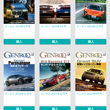
ゲンロク 2023年2月号
ゲンロク 2023年1月号
ゲンロク 2022年12月号
購入
購入
購入
ゲンロク 2022年11月号
ゲンロク 2022年10月号
ゲンロク 2022年9月号
購入
購入
購入