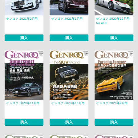
ゲンロク 2021年2月号
ゲンロク 2021年1月号
ゲンロク 2020年12月号
No.418
購入
購入
購入
ゲンロク 2020年11月号
ゲンロク 2020年10月号
ゲンロク 2020年9月号
購入
購入
購入