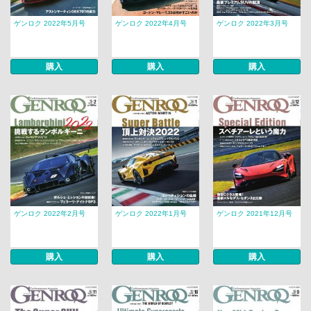
ゲンロク 2022年5月号
ゲンロク 2022年4月号
ゲンロク 2022年3月号
購入
購入
購入
ゲンロク 2022年2月号
ゲンロク 2022年1月号
ゲンロク 2021年12月号
購入
購入
購入