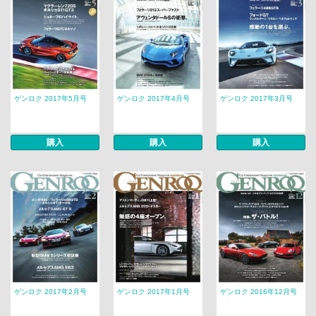
ゲンロク 2017年5月号
ゲンロク 2017年4月号
ゲンロク 2017年3月号
購入
購入
購入
ゲンロク 2017年2月号
ゲンロク 2017年1月号
ゲンロク 2016年12月号