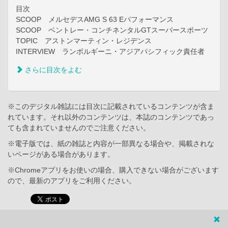
目次
SCOOP メルセデスAMG S 63 Eパフォーマンス
SCOOP ベントレー・コンチネンタルGTスーパースポーツ
TOPIC アストンマーティン・レジデンス
INTERVIEW ランボルギーニ・アジアパシフィック責任者
さらに目次をよむ
※このデジタル雑誌には目次に記載されているコンテンツが含ま
れています。それ以外のコンテンツは、本誌のコンテンツであっ
ても含まれていませんのでご注意ください。
※電子版では、紙の雑誌と内容が一部異なる場合や、掲載されな
いページがある場合があります。
※Chromeアプリをお使いの場合、購入できない場合がございます
ので、最新のアプリをご利用ください。