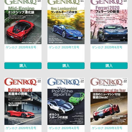
ゲンロク 2020年8月号
ゲンロク 2020年7月号
ゲンロク 2020年6月号
購入
購入
購入
ゲンロク 2020年5月号
ゲンロク 2020年4月号
ゲンロク 2020年3月号