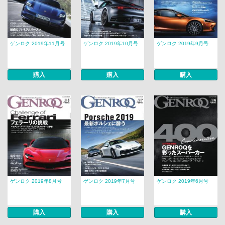
ゲンロク 2019年11月号
ゲンロク 2019年10月号
ゲンロク 2019年9月号
購入
購入
購入
ゲンロク 2019年8月号
ゲンロク 2019年7月号
ゲンロク 2019年6月号
購入
購入
購入