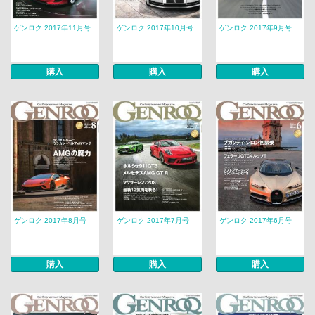
ゲンロク 2017年11月号
ゲンロク 2017年10月号
ゲンロク 2017年9月号
購入
購入
購入
ゲンロク 2017年8月号
ゲンロク 2017年7月号
ゲンロク 2017年6月号
購入
購入
購入