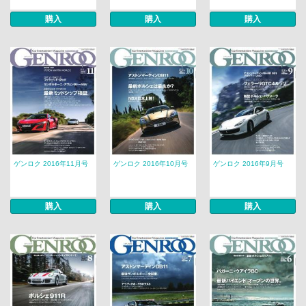
購入
購入
購入
ゲンロク 2016年11月号
ゲンロク 2016年10月号
ゲンロク 2016年9月号
購入
購入
購入