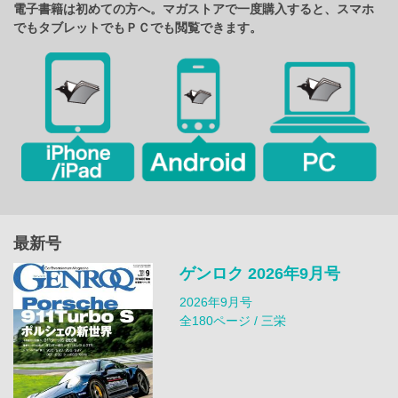
電子書籍は初めての方へ。マガストアで一度購入すると、スマホ
でもタブレットでもＰＣでも閲覧できます。
最新号
ゲンロク 2026年9月号
2026年9月号
全180ページ / 三栄