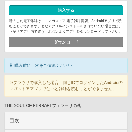
購入する
購入した電子雑誌は、「マガストア 電子雑誌書店」Androidアプリで読
むことができます。まだアプリをインストールされていない場合には、
下記「アプリ内で買う」ボタンよりアプリをダウンロードして下さい。
ダウンロード
購入前に目次をご確認ください
※ブラウザで購入した場合、同じIDでログインしたAndroidの
マガストアアプリでないと雑誌を読むことができません。
THE SOUL OF FERRARI フェラーリの魂
目次