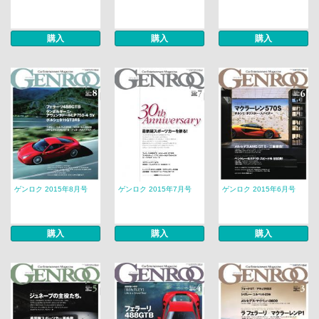
購入
購入
購入
ゲンロク 2015年8月号
ゲンロク 2015年7月号
ゲンロク 2015年6月号
購入
購入
購入