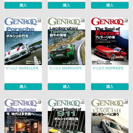
購入
購入
購入
ゲンロク 2025年11月号
ゲンロク 2025年10月号
ゲンロク 2025年9月号
購入
購入
購入