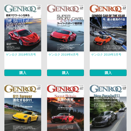
ゲンロク 2019年5月号
ゲンロク 2019年4月号
ゲンロク 2019年3月号
購入
購入
購入