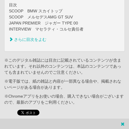
目次
SCOOP BMW スカイトップ
SCOOP メルセデスAMG GT SUV
JAPAN PREMIER ジャガー TYPE 00
INTERVIEW マセラティ・コルセ責任者
さらに目次をよむ
※このデジタル雑誌には目次に記載されているコンテンツが含ま
れています。それ以外のコンテンツは、本誌のコンテンツであっ
ても含まれていませんのでご注意ください。
※電子版では、紙の雑誌と内容が一部異なる場合や、掲載されな
いページがある場合があります。
※Chromeアプリをお使いの場合、購入できない場合がございます
ので、最新のアプリをご利用ください。