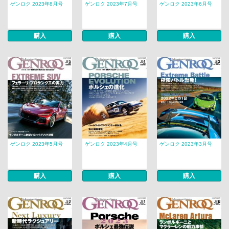
ゲンロク 2023年8月号
ゲンロク 2023年7月号
ゲンロク 2023年6月号
購入
購入
購入
ゲンロク 2023年5月号
ゲンロク 2023年4月号
ゲンロク 2023年3月号
購入
購入
購入