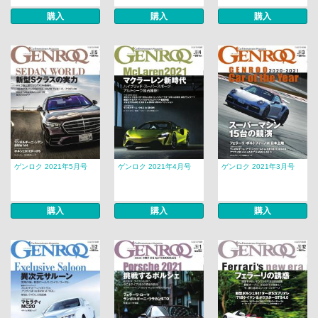
購入
購入
購入
ゲンロク 2021年5月号
ゲンロク 2021年4月号
ゲンロク 2021年3月号
購入
購入
購入