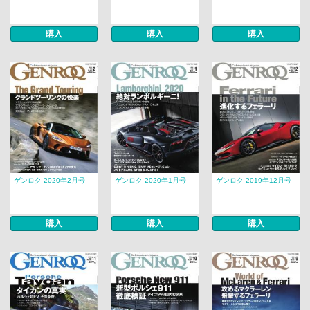
購入
購入
購入
ゲンロク 2020年2月号
ゲンロク 2020年1月号
ゲンロク 2019年12月号
購入
購入
購入