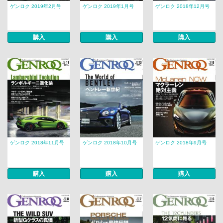
ゲンロク 2019年2月号
ゲンロク 2019年1月号
ゲンロク 2018年12月号
購入
購入
購入
ゲンロク 2018年11月号
ゲンロク 2018年10月号
ゲンロク 2018年9月号
購入
購入
購入