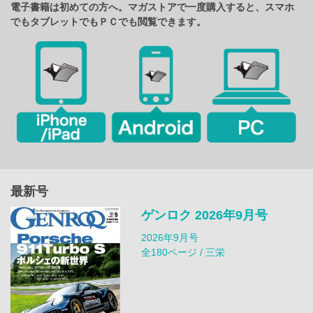
電子書籍は初めての方へ。マガストアで一度購入すると、スマホ
でもタブレットでもＰＣでも閲覧できます。
最新号
ゲンロク 2026年9月号
2026年9月号
全180ページ / 三栄