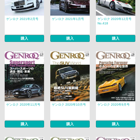
ゲンロク 2021年2月号
ゲンロク 2021年1月号
ゲンロク 2020年12月号
No.418
購入
購入
購入
ゲンロク 2020年11月号
ゲンロク 2020年10月号
ゲンロク 2020年9月号
購入
購入
購入