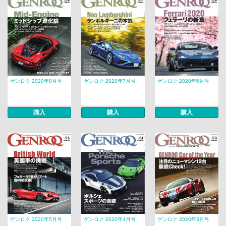
ゲンロク 2020年8月号
ゲンロク 2020年7月号
ゲンロク 2020年6月号
購入
購入
購入
ゲンロク 2020年5月号
ゲンロク 2020年4月号
ゲンロク 2020年3月号