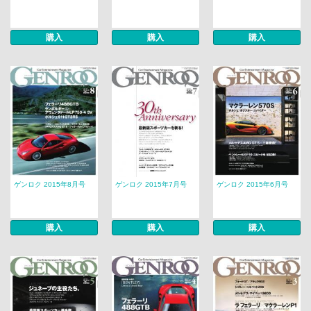
購入
購入
購入
ゲンロク 2015年8月号
ゲンロク 2015年7月号
ゲンロク 2015年6月号
購入
購入
購入