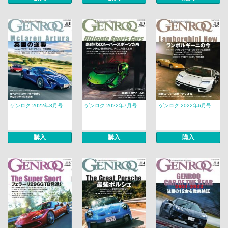
ゲンロク 2022年8月号
ゲンロク 2022年7月号
ゲンロク 2022年6月号
購入
購入
購入