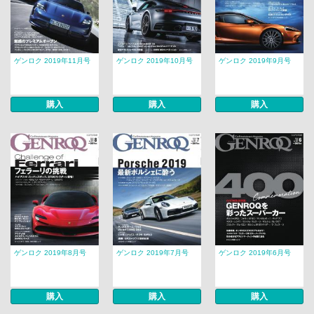
ゲンロク 2019年11月号
ゲンロク 2019年10月号
ゲンロク 2019年9月号
購入
購入
購入
ゲンロク 2019年8月号
ゲンロク 2019年7月号
ゲンロク 2019年6月号
購入
購入
購入