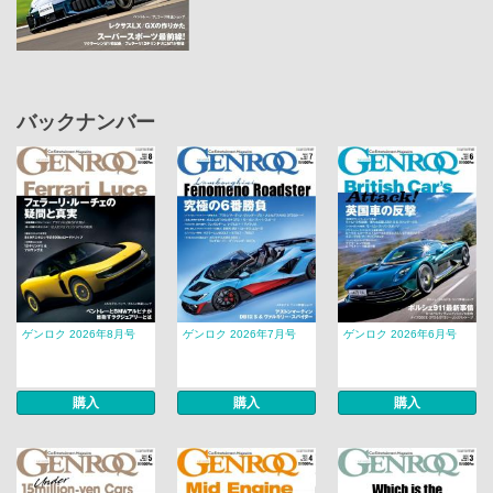
バックナンバー
ゲンロク 2026年8月号
ゲンロク 2026年7月号
ゲンロク 2026年6月号
購入
購入
購入