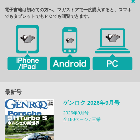
電子書籍は初めての方へ。マガストアで一度購入すると、スマホ
でもタブレットでもＰＣでも閲覧できます。
最新号
ゲンロク 2026年9月号
2026年9月号
全180ページ / 三栄