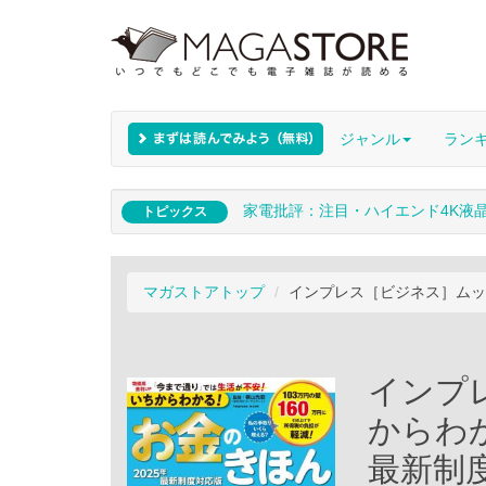
ジャンル
ラン
家電批評：注目・ハイエンド4K液
トピックス
マガストアトップ
インプレス［ビジネス］ムッ
インプ
からわ
最新制