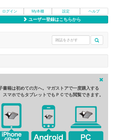
ログイン
My本棚
設定
ヘルプ
ユーザー登録はこちらから
子書籍は初めての方へ。マガストアで一度購入する
、スマホでもタブレットでもＰＣでも閲覧できます。