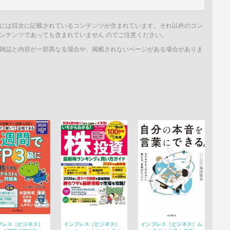
には目次に記載されているコンテンツが含まれています。それ以外のコン
ンテンツであっても含まれていません のでご注意ください。
雑誌と内容が一部異なる場合や、掲載されないページがある場合がありま
プレス［ビジネス］
インプレス［ビジネス］
インプレス［ビジネス］ム