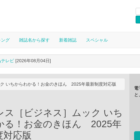
キング
雑誌名から探す
新着雑誌
スペシャル
晶テレビ
[2026年08月04日]
ク いちからわかる！お金のきほん 2025年最新制度対応版
電
と
レス［ビジネス］ムック いち
かる！お金のきほん 2025年
度対応版