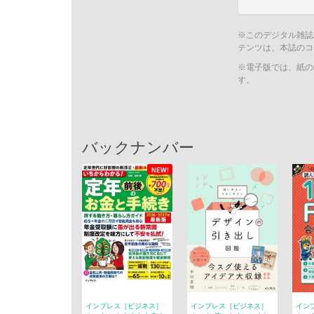
※このデジタル雑誌
テンツは、本誌のコ
※電子版では、紙の
す。
バックナンバー
NEW!
インプレス［ビジネス］
インプレス［ビジネス］
イン