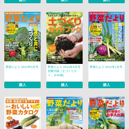
購入
購入
購入
野菜だより 2012年3月号
野菜だより 2012年3月号
野菜だより 2012年1月号
別冊付録（土づくりガ
イ... [Lite版]
購入
購入
購入