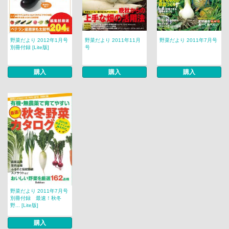
野菜だより 2012年1月号
野菜だより 2011年11月
野菜だより 2011年7月号
別冊付録 [Lite版]
号
購入
購入
購入
野菜だより 2011年7月号
別冊付録 最速！秋冬
野... [Lite版]
購入