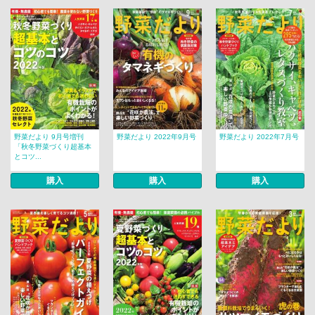
野菜だより 9月号増刊
野菜だより 2022年9月号
野菜だより 2022年7月号
「秋冬野菜づくり超基本
とコツ...
購入
購入
購入