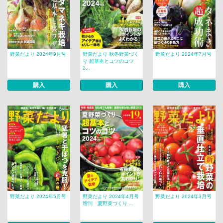
野菜だより 2024年9月号
野菜だより 秋冬野菜づく
野菜だより 2024年7月号
り 超基本とコツのコツ
2...
購入
購入
購入
野菜だより 2024年5月号
野菜だより 2024年4月号
野菜だより 2024年3月号
増刊 夏野菜づくり ...