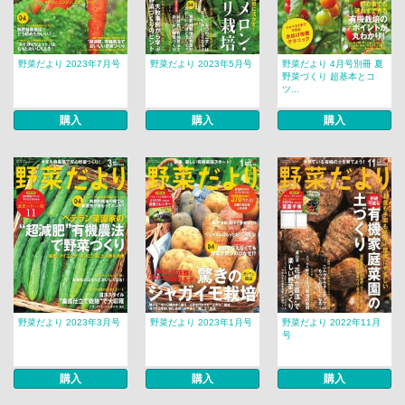
野菜だより 2023年7月号
野菜だより 2023年5月号
野菜だより 4月号別冊 夏
野菜づくり 超基本とコ
ツ...
購入
購入
購入
野菜だより 2023年3月号
野菜だより 2023年1月号
野菜だより 2022年11月
号
購入
購入
購入