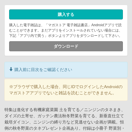
購入する
購入した電子雑誌は、「マガストア 電子雑誌書店」Androidアプリで読
むことができます。まだアプリをインストールされていない場合には、
下記「アプリ内で買う」ボタンよりアプリをダウンロードして下さい。
ダウンロード
購入前に目次をご確認ください
※ブラウザで購入した場合、同じIDでログインしたAndroidの
マガストアアプリでないと雑誌を読むことができません。
特集は進化する有機家庭菜園 土を育てる／ニンジンのタネまき、
ダイズの土寄せ、ガッテン農法秋冬野菜を育てる、新垂直仕立て
栽培ダイコン、ニンジンの縛り方など見逃せない企画が満載。恒
例の秋冬野菜のタネプレゼント企画あり。付録は小冊子 野菜別・