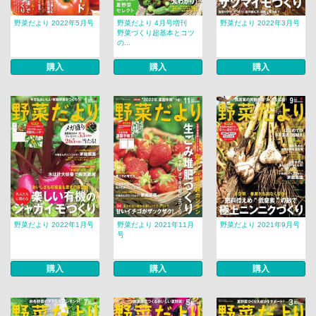
野菜だより 2022年5月号
野菜だより 4月号増刊
野菜だより 2022年3月号
野菜づくり超基本とコツ
の...
購入
購入
購入
野菜だより 2022年1月号
野菜だより 2021年11月
野菜だより 2021年9月号
号
購入
購入
購入