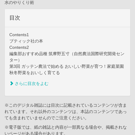
水のやりくり術
目次
Contents1
ブティック社の本
Contents2
編集部おすすめ品種 筑摩野五寸（自然農法国際研究開発セン
ター）
第3回 ガッテン農法で始める おいしい野菜が育つ！家庭菜園
秋冬野菜をおいしく育てる
さらに目次をよむ
※このデジタル雑誌には目次に記載されているコンテンツが含ま
れています。それ以外のコンテンツは、本誌のコンテンツであっ
ても含まれていませんのでご注意ください。
※電子版では、紙の雑誌と内容が一部異なる場合や、掲載されな
いページがある場合があります。