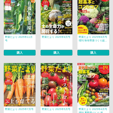
野菜だより 2025年11月
野菜だより 2025年9月号
野菜だより 2025年8月号
号
増刊 秋冬野菜づくり超...
購入
購入
購入
野菜だより 2025年7月号
野菜だより 2025年5月号
野菜だより 2025年4月号
増刊 夏野菜づくり 超...