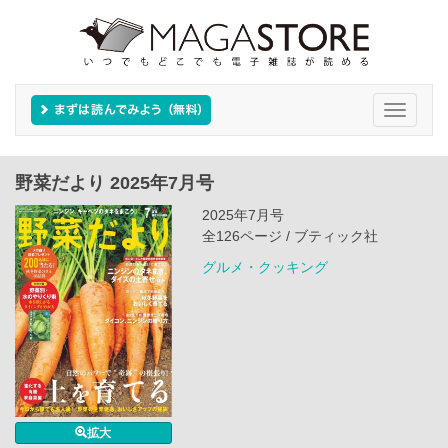
Toggle
navigati
野菜だより 2025年7月号
2025年7月号
全126ページ / ブティック社
グルメ・クッキング
拡大