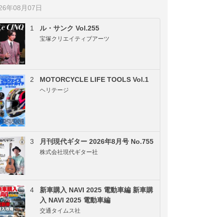
026年08月07日
1
ル・サンク Vol.255
宝塚クリエイティブアーツ
2
MOTORCYCLE LIFE TOOLS Vol.1
ヘリテージ
3
月刊現代ギター 2026年8月号 No.755
株式会社現代ギター社
4
新車購入 NAVI 2025 電動車編 新車購
入 NAVI 2025 電動車編
交通タイムス社