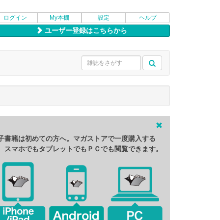
ログイン
My本棚
設定
ヘルプ
ユーザー登録はこちらから
子書籍は初めての方へ。マガストアで一度購入する
、スマホでもタブレットでもＰＣでも閲覧できます。