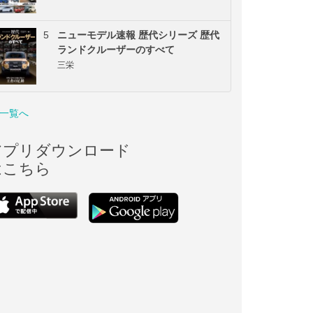
5
ニューモデル速報 歴代シリーズ 歴代
ランドクルーザーのすべて
三栄
一覧へ
アプリダウンロード
はこちら