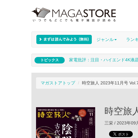
ジャンル
ラン
家電批評：注目・ハイエンド4K液
トピックス
マガストアトップ
時空旅人 2023年11月号 Vol.
時空旅人 
三栄 / 2023年0