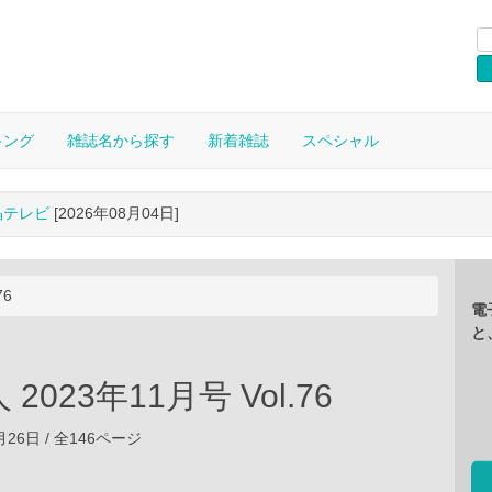
キング
雑誌名から探す
新着雑誌
スペシャル
晶テレビ
[2026年08月04日]
76
電
と
2023年11月号 Vol.76
9月26日 / 全146ページ