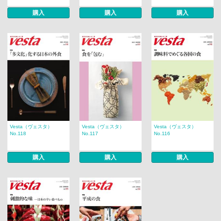
購入
購入
購入
Vesta（ヴェスタ）
Vesta（ヴェスタ）
Vesta（ヴェスタ）
No.118
No.117
No.116
購入
購入
購入