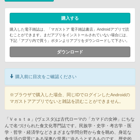
購入する
購入した電子雑誌は、「マガストア 電子雑誌書店」Androidアプリで読
むことができます。まだアプリをインストールされていない場合には、
下記「アプリ内で買う」ボタンよりアプリをダウンロードして下さい。
ダウンロード
購入前に目次をご確認ください
※ブラウザで購入した場合、同じIDでログインしたAndroidの
マガストアアプリでないと雑誌を読むことができません。
「Ｖｅｓｔａ」(ヴェスタ)は古代ローマの「カマドの女神」にちな
んで名づけられた食文化専門誌です。民族学・史学・考古学・医
学・哲学・経済学などさまざまな学問分野から食を眺め、身近な
食生活の背景にある深奥な世界に迫ろうとするものです。歴史的