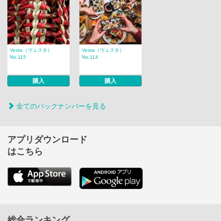
Vesta（ヴェスタ）
Vesta（ヴェスタ）
No.115
No.114
購入
購入
全てのバックナンバーを見る
アプリダウンロード
はこちら
総合ランキング