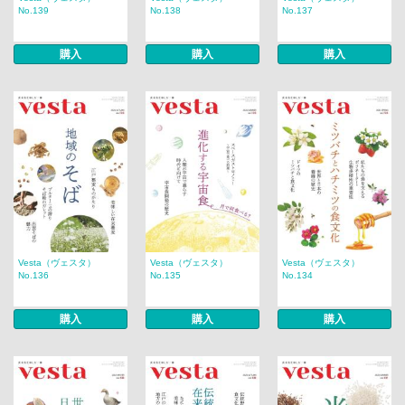
No.139
No.138
No.137
購入
購入
購入
Vesta（ヴェスタ）
Vesta（ヴェスタ）
Vesta（ヴェスタ）
No.136
No.135
No.134
購入
購入
購入