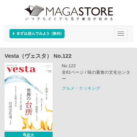
Toggle
navigati
Vesta（ヴェスタ） No.122
No.122
全81ページ / 味の素食の文化センタ
ー
グルメ・クッキング
拡大