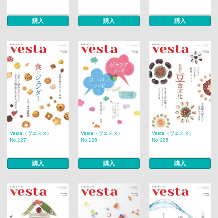
購入
購入
購入
Vesta（ヴェスタ）
Vesta（ヴェスタ）
Vesta（ヴェスタ）
No.127
No.126
No.125
購入
購入
購入