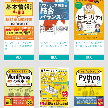
インプレス［コンピュー
インプレス［コンピュー
インプレス［コンピュー
タ・IT］ムック 基本情報
タ・IT］ムック ソフトウ
タ・IT］ムック ゼロから
技...
ェ...
わ...
購入
購入
購入