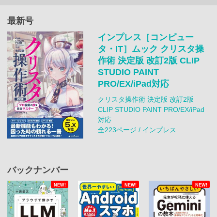
最新号
インプレス［コンピュー
タ・IT］ムック クリスタ操
作術 決定版 改訂2版 CLIP
STUDIO PAINT
PRO/EX/iPad対応
クリスタ操作術 決定版 改訂2版
CLIP STUDIO PAINT PRO/EX/iPad
対応
全223ページ / インプレス
バックナンバー
NEW!
NEW!
NEW!