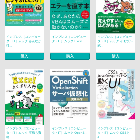
インプレス［コンピュー
インプレス［コンピュー
インプレス［コンピュー
タ・IT］ムック みんなが
タ・IT］ムック Excel...
タ・IT］ムック イモヅル
待...
式...
購入
購入
購入
インプレス［コンピュー
インプレス［コンピュー
インプレス［コンピュー
タ・IT］ムック 実務も資
タ・IT］ムック OpenS...
タ・IT］ムック CSSと
格...
J...