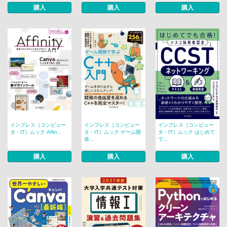
購入
購入
購入
インプレス［コンピュー
インプレス［コンピュー
インプレス［コンピュー
タ・IT］ムック Affin...
タ・IT］ムック ゲーム開
タ・IT］ムック はじめて
発...
で...
購入
購入
購入