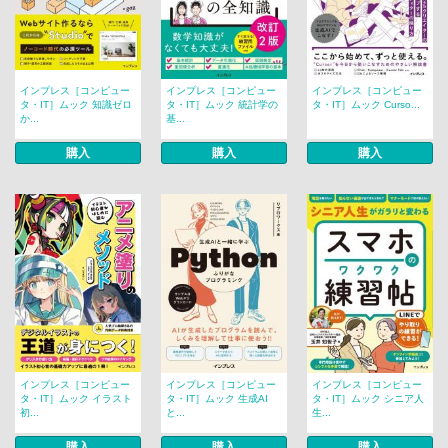
インプレス［コンピュー
インプレス［コンピュー
インプレス［コンピュー
タ・IT］ムック 知識ゼロ
タ・IT］ムック 統計学の
タ・IT］ムック Curso...
か...
基...
購入
購入
購入
インプレス［コンピュー
インプレス［コンピュー
インプレス［コンピュー
タ・IT］ムック イラスト
タ・IT］ムック 生成AI
タ・IT］ムック シニア人
初...
と...
生...
購入
購入
購入