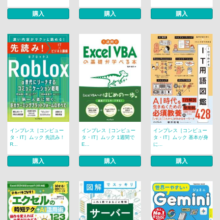
購入
購入
購入
インプレス［コンピュー
インプレス［コンピュー
インプレス［コンピュー
タ・IT］ムック 先読み！
タ・IT］ムック 1週間で
タ・IT］ムック 基本が身
R...
E...
に...
購入
購入
購入