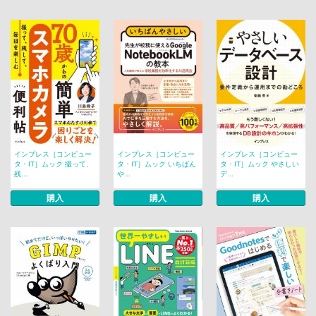
インプレス［コンピュー
インプレス［コンピュー
インプレス［コンピュー
タ・IT］ムック 撮って、
タ・IT］ムック いちばん
タ・IT］ムック やさしい
残...
や...
デ...
購入
購入
購入