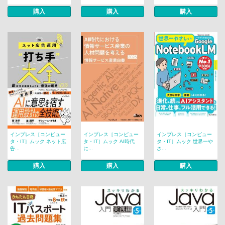
購入
購入
購入
インプレス［コンピュー
インプレス［コンピュー
インプレス［コンピュー
タ・IT］ムック ネット広
タ・IT］ムック AI時代
タ・IT］ムック 世界一や
告...
に...
さ...
購入
購入
購入