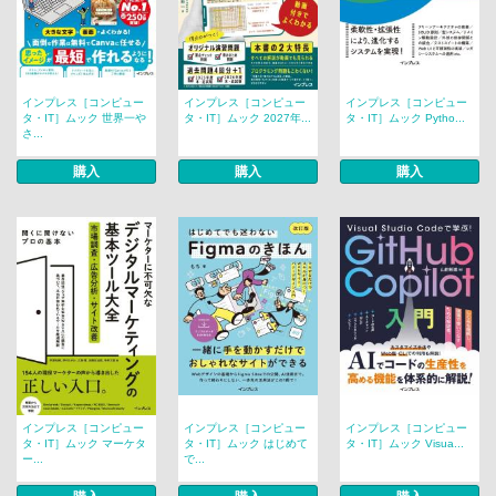
インプレス［コンピュー
インプレス［コンピュー
インプレス［コンピュー
タ・IT］ムック 世界一や
タ・IT］ムック 2027年...
タ・IT］ムック Pytho...
さ...
購入
購入
購入
インプレス［コンピュー
インプレス［コンピュー
インプレス［コンピュー
タ・IT］ムック マーケタ
タ・IT］ムック はじめて
タ・IT］ムック Visua...
ー...
で...