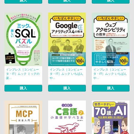
購入
購入
購入
インプレス［コンピュー
インプレス［コンピュー
インプレス［コンピュー
タ・IT］ムック ミックの
タ・IT］ムック いちばん
タ・IT］ムック いちばん
楽...
や...
や...
購入
購入
購入