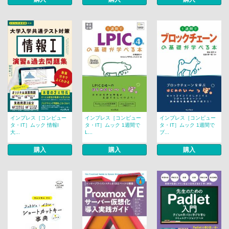
インプレス［コンピュー
インプレス［コンピュー
インプレス［コンピュー
タ・IT］ムック 情報I
タ・IT］ムック 1週間で
タ・IT］ムック 1週間で
大...
L...
ブ...
購入
購入
購入