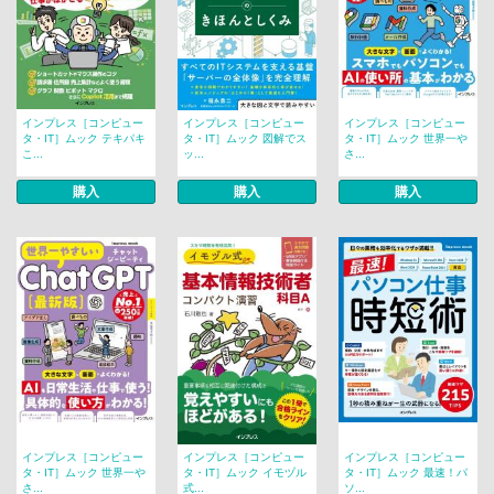
インプレス［コンピュー
インプレス［コンピュー
インプレス［コンピュー
タ・IT］ムック テキパキ
タ・IT］ムック 図解でス
タ・IT］ムック 世界一や
こ...
ッ...
さ...
購入
購入
購入
インプレス［コンピュー
インプレス［コンピュー
インプレス［コンピュー
タ・IT］ムック 世界一や
タ・IT］ムック イモヅル
タ・IT］ムック 最速！パ
さ...
式...
ソ...