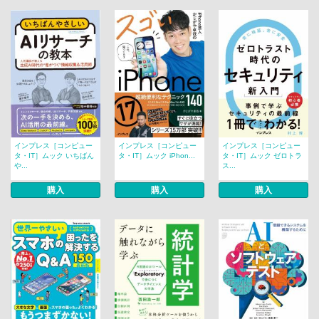
インプレス［コンピュー
インプレス［コンピュー
インプレス［コンピュー
タ・IT］ムック いちばん
タ・IT］ムック iPhon...
タ・IT］ムック ゼロトラ
や...
ス...
購入
購入
購入