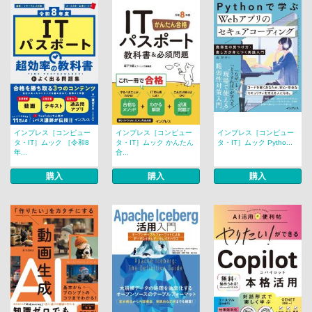
インプレス［コンピュー
インプレス［コンピュー
インプレス［コンピュー
タ・IT］ムック ［令和8
タ・IT］ムック かんたん
タ・IT］ムック Pytho...
年...
合...
購入
購入
購入