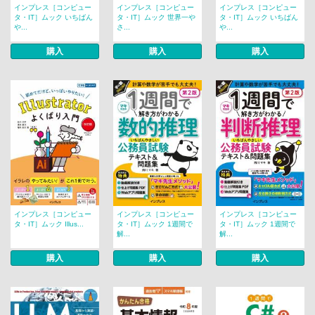
インプレス［コンピュー
インプレス［コンピュー
インプレス［コンピュー
タ・IT］ムック いちばん
タ・IT］ムック 世界一や
タ・IT］ムック いちばん
や...
さ...
や...
購入
購入
購入
インプレス［コンピュー
インプレス［コンピュー
インプレス［コンピュー
タ・IT］ムック Illus...
タ・IT］ムック 1週間で
タ・IT］ムック 1週間で
解...
解...
購入
購入
購入