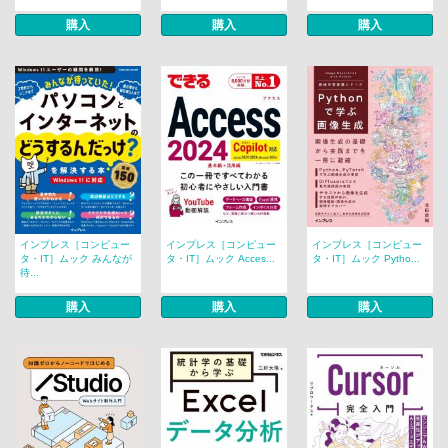
購入
購入
購入
インプレス［コンピュー
インプレス［コンピュー
インプレス［コンピュー
タ・IT］ムック みんなが
タ・IT］ムック Acces...
タ・IT］ムック Pytho...
待...
購入
購入
購入