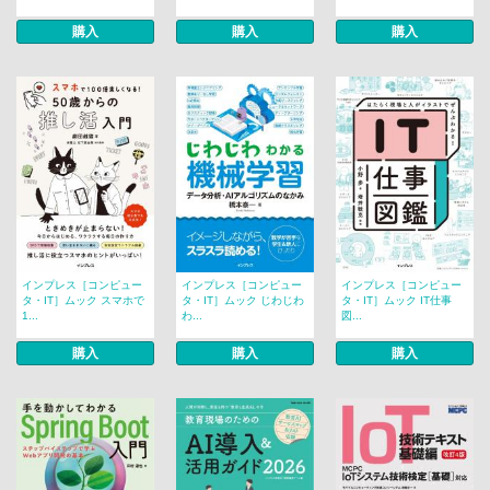
購入
購入
購入
インプレス［コンピュー
インプレス［コンピュー
インプレス［コンピュー
タ・IT］ムック スマホで
タ・IT］ムック じわじわ
タ・IT］ムック IT仕事
1...
わ...
図...
購入
購入
購入