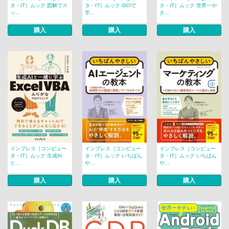
タ・IT］ムック 図解でス
タ・IT］ムック OCIで
タ・IT］ムック 世界一や
ッ...
学...
さ...
購入
購入
購入
インプレス［コンピュー
インプレス［コンピュー
インプレス［コンピュー
タ・IT］ムック 生成AI
タ・IT］ムック いちばん
タ・IT］ムック いちばん
と...
や...
や...
購入
購入
購入