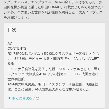
ング、エアバス、エンブラエル、ATRの全モデルはもちろん、独
自開発機が軌道に乗った中国COMAC、制裁により鳴りを潜めたロ
シア勢、その他いま世界を飛ぶ機種を網羅した一大ガイドブック
をお届けしよう。
目次
AD
CONTENTS
RX-78F00/Eガンダム（EX-001グラスフェザー装備）ととも
に、3月3日にデビュー 大阪・関西万博へ、JALガンダムJET
発進！
アシアナ子会社化を完了した新生KEのシンボルとして、輝く
メタリック 大韓航空41年ぶりの新カラー、3.12 成田空港に
世界初就航
ANA初の中東路線、羽田＝イスタンブール線就航 3路線就
航、ここに完遂。ANA国際線の新たな歴史が始まった
さらに目次をよむ