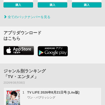
購入
購入
購入
全てのバックナンバーを見る
アプリダウンロード
はこちら
ジャンル別ランキング
「TV・エンタメ」
2026年08月08日
1
TV LIFE 2026年8月21日号 [Lite版]
ワン・パブリッシング