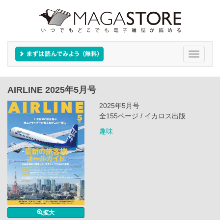
Toggle
navigati
AIRLINE 2025年5月号
2025年5月号
全155ページ / イカロス出版
趣味
拡大