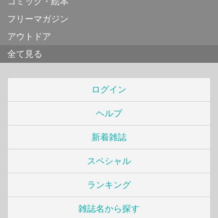
コミック・絵本
フリーマガジン
アウトドア
全て見る
ログイン
ヘルプ
新着雑誌
スペシャル
ランキング
雑誌名から探す