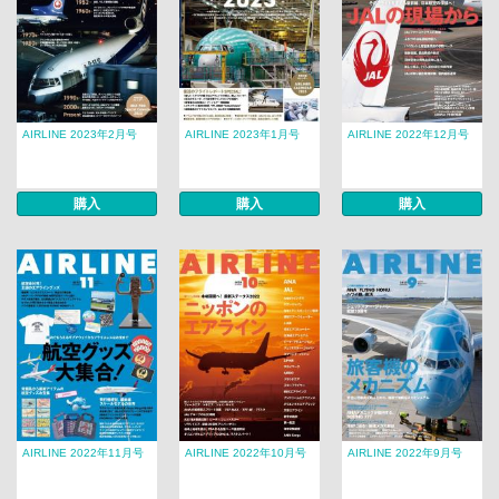
AIRLINE 2023年2月号
AIRLINE 2023年1月号
AIRLINE 2022年12月号
購入
購入
購入
AIRLINE 2022年11月号
AIRLINE 2022年10月号
AIRLINE 2022年9月号