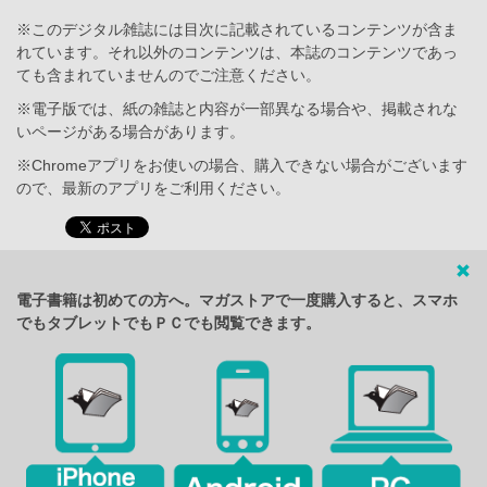
※このデジタル雑誌には目次に記載されているコンテンツが含ま
れています。それ以外のコンテンツは、本誌のコンテンツであっ
ても含まれていませんのでご注意ください。
※電子版では、紙の雑誌と内容が一部異なる場合や、掲載されな
いページがある場合があります。
※Chromeアプリをお使いの場合、購入できない場合がございます
ので、最新のアプリをご利用ください。
電子書籍は初めての方へ。マガストアで一度購入すると、スマホ
でもタブレットでもＰＣでも閲覧できます。