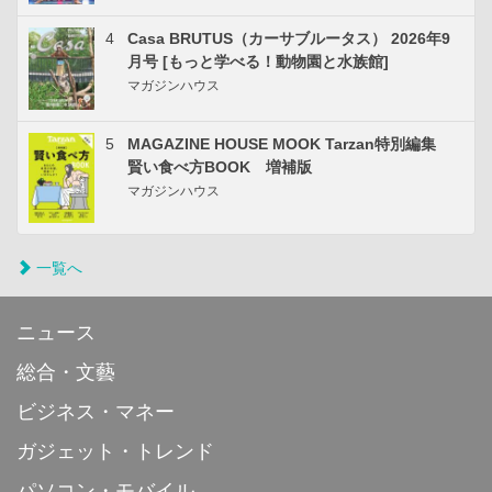
4
Casa BRUTUS（カーサブルータス） 2026年9
月号 [もっと学べる！動物園と水族館]
マガジンハウス
5
MAGAZINE HOUSE MOOK Tarzan特別編集
賢い食べ方BOOK 増補版
マガジンハウス
一覧へ
ニュース
総合・文藝
ビジネス・マネー
ガジェット・トレンド
パソコン・モバイル