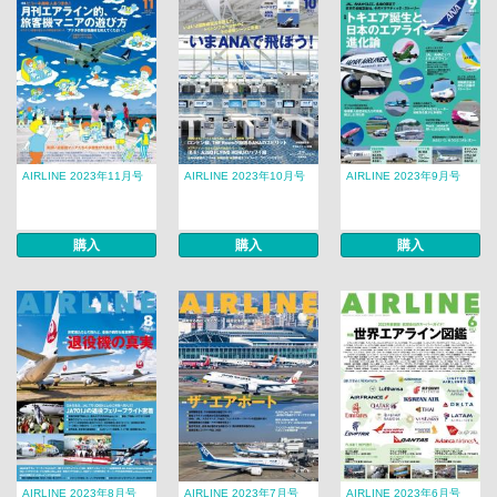
AIRLINE 2023年11月号
AIRLINE 2023年10月号
AIRLINE 2023年9月号
購入
購入
購入
AIRLINE 2023年8月号
AIRLINE 2023年7月号
AIRLINE 2023年6月号