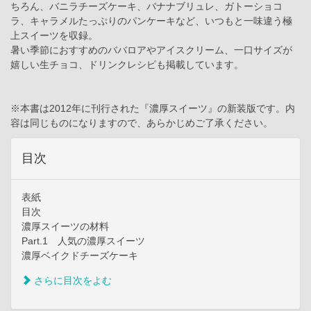
ちろん、バニラチーズケーキ、バナナブリュレ、ガトーショコ
ラ、キャラメルたっぷりのパンケーキなど、いつもと一味違う極
上スイーツを収録。
暑い季節におすすめのババロアやアイスクリーム、一口サイズが
嬉しい生チョコ、ドリンクレシピも掲載しています。
※本書は2012年に刊行された『濃厚スイーツ』の新装版です。内
容は同じものになりますので、あらかじめご了承ください。
目次
表紙
目次
濃厚スイーツの材料
Part.1 人気の濃厚スイーツ
濃厚ベイクドチーズケーキ
さらに目次をよむ