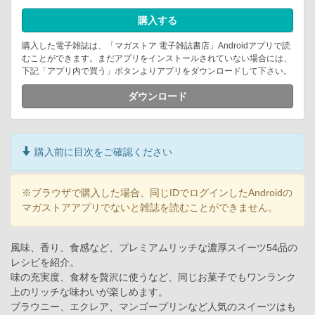
購入する
購入した電子雑誌は、「マガストア 電子雑誌書店」Androidアプリで読
むことができます。まだアプリをインストールされていない場合には、
下記「アプリ内で買う」ボタンよりアプリをダウンロードして下さい。
ダウンロード
購入前に目次をご確認ください
※ブラウザで購入した場合、同じIDでログインしたAndroidの
マガストアアプリでないと雑誌を読むことができません。
風味、香り、食感など、プレミアムリッチな濃厚スイーツ54品の
レシピを紹介。
味の充実度、食材を贅沢に使うなど、同じお菓子でもワンランク
上のリッチな味わいが楽しめます。
ブラウニー、エクレア、マンゴープリンなど人気のスイーツはも