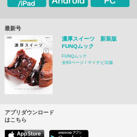
最新号
濃厚スイーツ 新装版
FUNQムック
FUNQムック
全83ページ / マイナビ出版
アプリダウンロード
はこちら