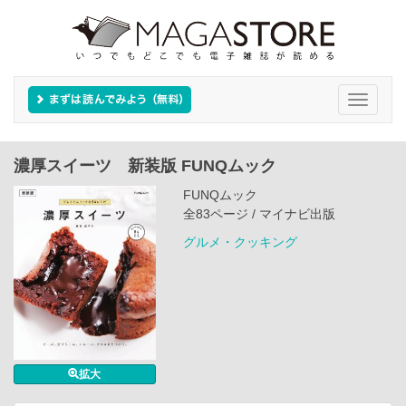
Toggle
navigati
濃厚スイーツ 新装版 FUNQムック
FUNQムック
全83ページ / マイナビ出版
グルメ・クッキング
拡大