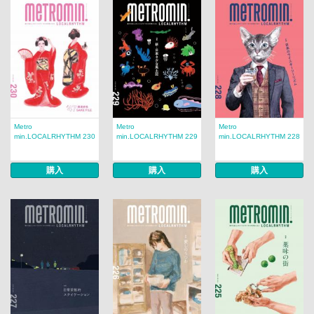
Metro
Metro
Metro
min.LOCALRHYTHM 230
min.LOCALRHYTHM 229
min.LOCALRHYTHM 228
購入
購入
購入