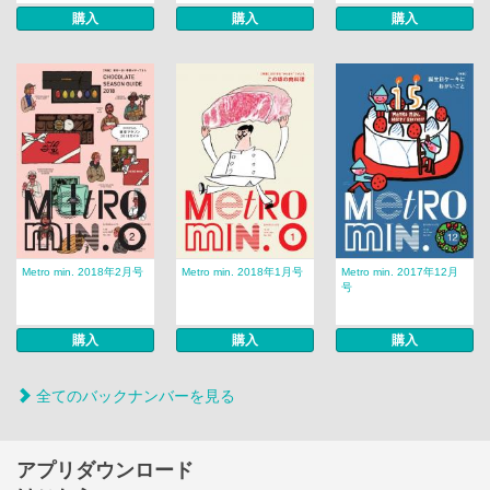
購入
購入
購入
Metro min. 2018年2月号
Metro min. 2018年1月号
Metro min. 2017年12月
号
購入
購入
購入
全てのバックナンバーを見る
アプリダウンロード