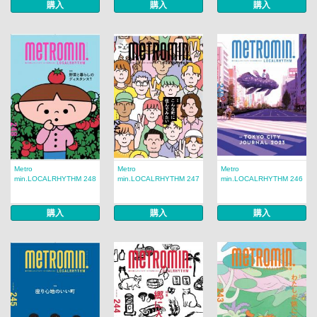
購入
購入
購入
Metro
Metro
Metro
min.LOCALRHYTHM 248
min.LOCALRHYTHM 247
min.LOCALRHYTHM 246
購入
購入
購入