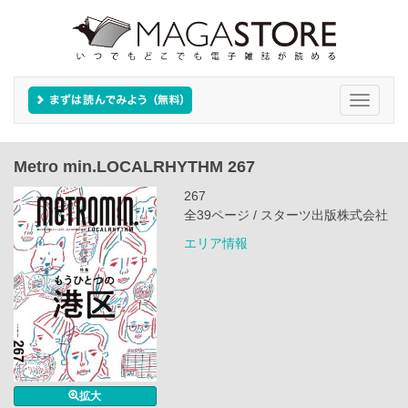
Toggle
navigati
Metro min.LOCALRHYTHM 267
267
全39ページ / スターツ出版株式会社
エリア情報
拡大