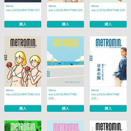
Metro
Metro
Metro
min.LOCALRHYTHM 227
min.LOCALRHYTHM 226
min.LOCALRHYTHM 225
購入
購入
購入
Metro
Metro
Metro
min.LOCALRHYTHM 224
min.LOCALRHYTHM
min.LOCALRHYTHM
202...
202...
購入
購入
購入