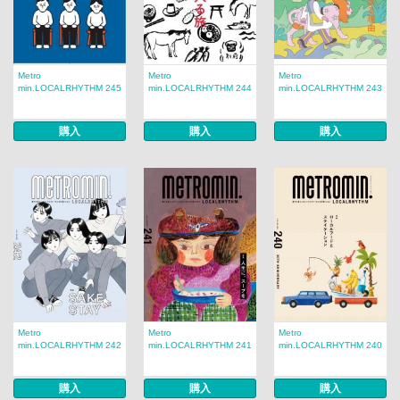
Metro
Metro
Metro
min.LOCALRHYTHM 245
min.LOCALRHYTHM 244
min.LOCALRHYTHM 243
購入
購入
購入
Metro
Metro
Metro
min.LOCALRHYTHM 242
min.LOCALRHYTHM 241
min.LOCALRHYTHM 240
購入
購入
購入