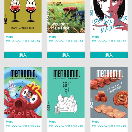
Metro
Metro
Metro
min.LOCALRHYTHM 264
min.LOCALRHYTHM 263
min.LOCALRHYTHM 262
購入
購入
購入
Metro
Metro
Metro
min.LOCALRHYTHM 261
min.LOCALRHYTHM 260
min.LOCALRHYTHM 259