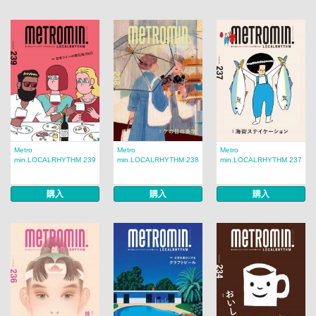
Metro
Metro
Metro
min.LOCALRHYTHM 239
min.LOCALRHYTHM 238
min.LOCALRHYTHM 237
購入
購入
購入