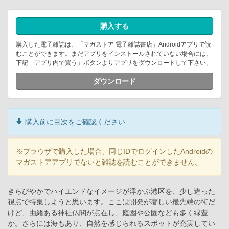
購入する
購入した電子雑誌は、「マガストア 電子雑誌書店」Androidアプリで読
むことができます。まだアプリをインストールされていない場合には、
下記「アプリ内で買う」ボタンよりアプリをダウンロードして下さい。
ダウンロード
購入前に目次をご確認ください
※ブラウザで購入した場合、同じIDでログインしたAndroidの
マガストアアプリでないと雑誌を読むことができません。
きらびやかでハイエンドなイメージが浮かぶ港区を、少し違った
視点で特集しようと思います。ここは開発が著しい最先端の街だ
けど、由緒ある神社仏閣が点在し、庭園や公園なども多く緑豊
か。さらには海もあり、自然を感じられるスポットが充実してい