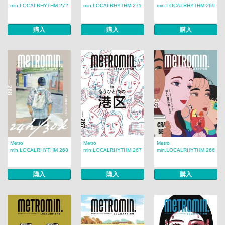
min.LOCALRHYTHM 272
min.LOCALRHYTHM 271
min.LOCALRHYTHM 269
購入
購入
購入
Metro
Metro
Metro
min.LOCALRHYTHM 268
min.LOCALRHYTHM 267
min.LOCALRHYTHM 266
購入
購入
購入