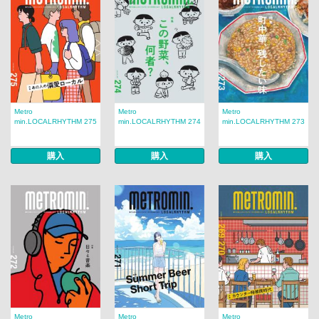
Metro
Metro
Metro
min.LOCALRHYTHM 275
min.LOCALRHYTHM 274
min.LOCALRHYTHM 273
購入
購入
購入
Metro
Metro
Metro