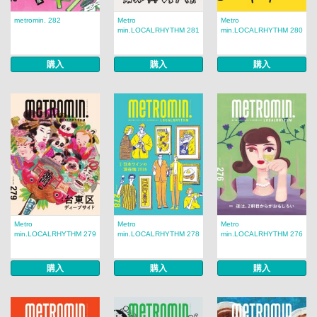
metromin. 282
Metro
Metro
min.LOCALRHYTHM 281
min.LOCALRHYTHM 280
購入
購入
購入
Metro
Metro
Metro
min.LOCALRHYTHM 279
min.LOCALRHYTHM 278
min.LOCALRHYTHM 276
購入
購入
購入