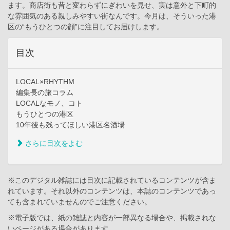
ます。商店街も昔と変わらずにぎわいを見せ、実は意外と下町的
な雰囲気のある親しみやすい街なんです。今月は、そういった港
区の“もうひとつの顔”に注目してお届けします。
目次
LOCAL×RHYTHM
編集長の旅コラム
LOCALなモノ、コト
もうひとつの港区
10年後も残ってほしい港区名酒場
さらに目次をよむ
※このデジタル雑誌には目次に記載されているコンテンツが含ま
れています。それ以外のコンテンツは、本誌のコンテンツであっ
ても含まれていませんのでご注意ください。
※電子版では、紙の雑誌と内容が一部異なる場合や、掲載されな
いページがある場合があります。