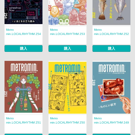
Metro
Metro
Metro
min.LOCALRHYTHM 254
min.LOCALRHYTHM 253
min.LOCALRHYTHM 252
購入
購入
購入
Metro
Metro
Metro
min.LOCALRHYTHM 251
min.LOCALRHYTHM 250
min.LOCALRHYTHM 249