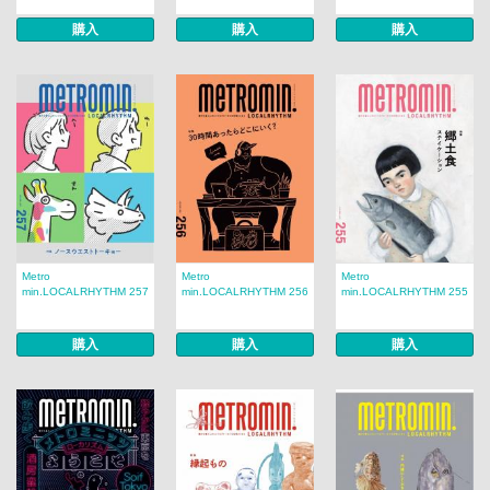
購入
購入
購入
Metro
Metro
Metro
min.LOCALRHYTHM 257
min.LOCALRHYTHM 256
min.LOCALRHYTHM 255
購入
購入
購入