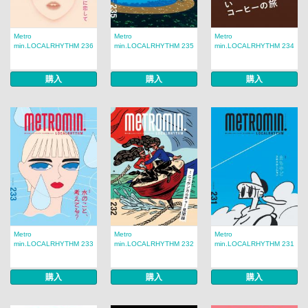
Metro
Metro
Metro
min.LOCALRHYTHM 236
min.LOCALRHYTHM 235
min.LOCALRHYTHM 234
購入
購入
購入
Metro
Metro
Metro
min.LOCALRHYTHM 233
min.LOCALRHYTHM 232
min.LOCALRHYTHM 231
購入
購入
購入