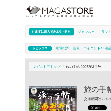
ジャンル
ラン
家電批評：注目・ハイエンド4K液
トピックス
マガストアトップ
旅の手帖 2025年3月号
旅の手帖
交通新聞社 / 202