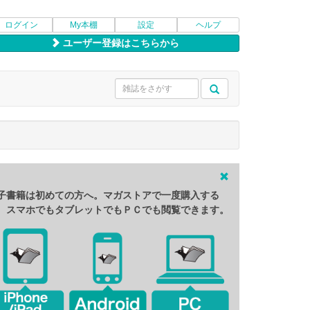
ログイン
My本棚
設定
ヘルプ
ユーザー登録はこちらから
子書籍は初めての方へ。マガストアで一度購入する
、スマホでもタブレットでもＰＣでも閲覧できます。