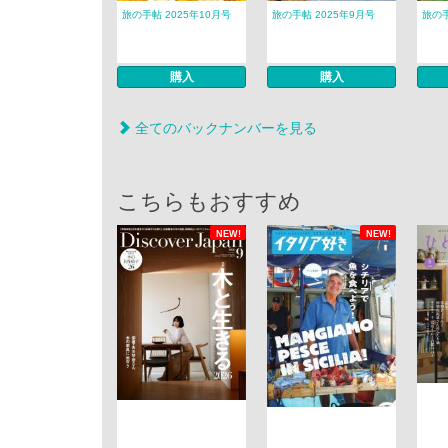
旅の手帖 2025年10月号
旅の手帖 2025年9月号
旅の手
購入
購入
全てのバックナンバーを見る
こちらもおすすめ
NEW!
NEW!