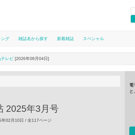
キング
雑誌名から探す
新着雑誌
スペシャル
晶テレビ
[2026年08月04日]
電
と
 2025年3月号
5年02月10日 / 全117ページ