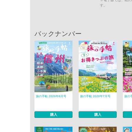
※電子版では、紙の
す。
バックナンバー
旅の手帖 2026年8月号
旅の手帖 2026年7月号
旅の手
購入
購入