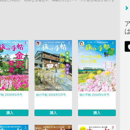
雑誌と内容が一部異なる場合や、掲載されないページがある場合がありま
帖 2026年6月号
旅の手帖 2026年5月号
旅の手帖 2026年4月号
購入
購入
購入