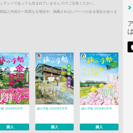
ンテンツであっても含まれていません のでご注意ください。
雑誌と内容が一部異なる場合や、掲載されないページがある場合がありま
帖 2026年6月号
旅の手帖 2026年5月号
旅の手帖 2026年4月号
購入
購入
購入