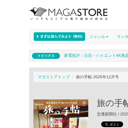
ジャンル
ラン
家電批評：注目・ハイエンド4K液
トピックス
マガストアトップ
旅の手帖 2025年12月号
旅の手帖
交通新聞社 / 202