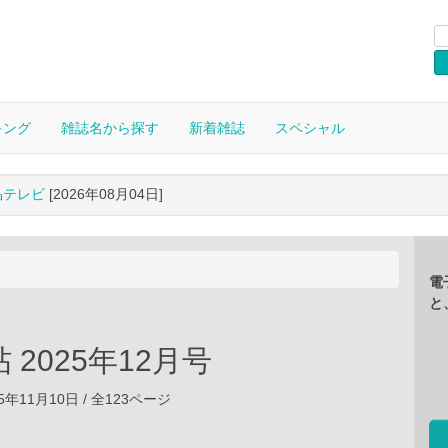
キング
雑誌名から探す
新着雑誌
スペシャル
晶テレビ
[2026年08月04日]
電
と
 2025年12月号
5年11月10日 / 全123ページ