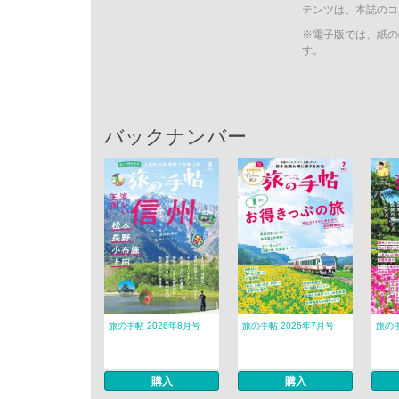
テンツは、本誌のコ
※電子版では、紙の
す。
バックナンバー
旅の手帖 2026年8月号
旅の手帖 2026年7月号
旅の手
購入
購入