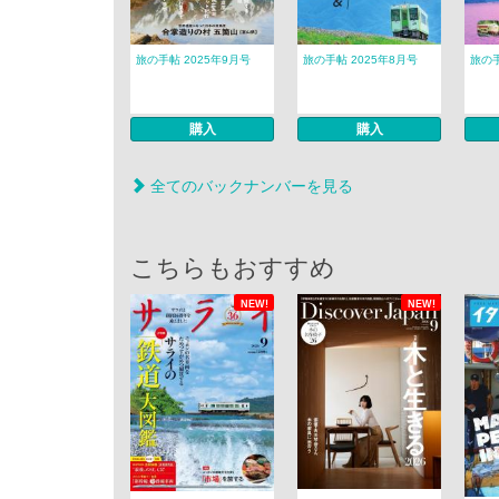
旅の手帖 2025年9月号
旅の手帖 2025年8月号
旅の手
購入
購入
全てのバックナンバーを見る
こちらもおすすめ
NEW!
NEW!