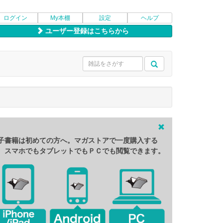
ログイン
My本棚
設定
ヘルプ
ユーザー登録はこちらから
子書籍は初めての方へ。マガストアで一度購入する
、スマホでもタブレットでもＰＣでも閲覧できます。