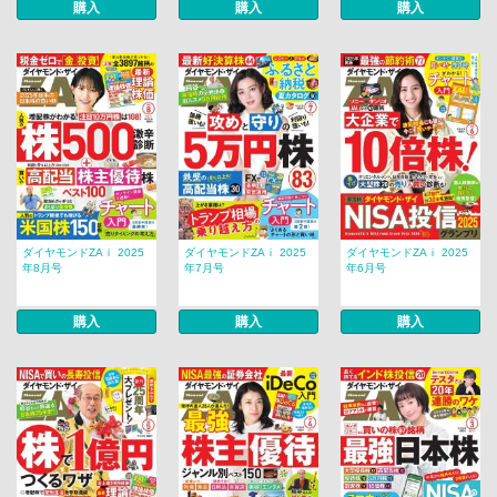
購入
購入
購入
ダイヤモンドZAｉ 2025
ダイヤモンドZAｉ 2025
ダイヤモンドZAｉ 2025
年8月号
年7月号
年6月号
購入
購入
購入