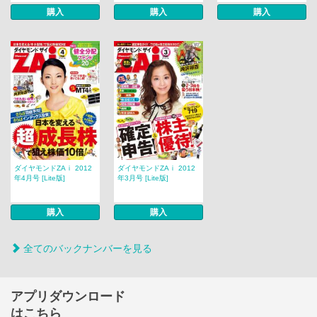
購入
購入
購入
ダイヤモンドZAｉ 2012
ダイヤモンドZAｉ 2012
年4月号 [Lite版]
年3月号 [Lite版]
購入
購入
全てのバックナンバーを見る
アプリダウンロード
はこちら