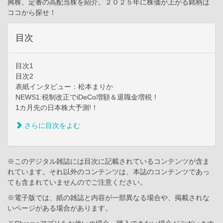
興株、定番の高配当株を紹介。２０２５年に株価が上がる銘柄は
ココから探せ！
目次
目次1
目次2
表紙インタビュー：松本まりか
NEWS1:税制改正でiDeCo増額＆退職金増税！
1カ月先の日本株大予測!！
さらに目次をよむ
※このデジタル雑誌には目次に記載されているコンテンツが含ま
れています。それ以外のコンテンツは、本誌のコンテンツであっ
ても含まれていませんのでご注意ください。
※電子版では、紙の雑誌と内容が一部異なる場合や、掲載されな
いページがある場合があります。