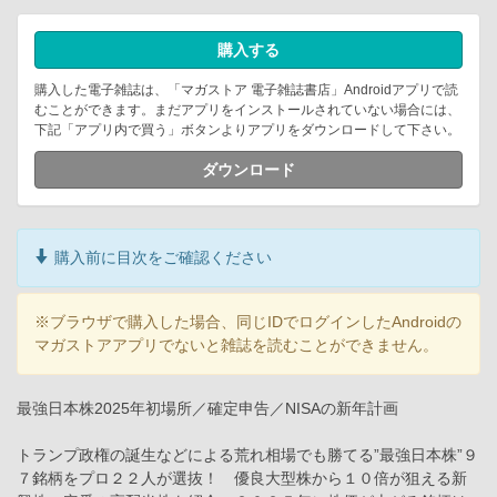
購入する
購入した電子雑誌は、「マガストア 電子雑誌書店」Androidアプリで読
むことができます。まだアプリをインストールされていない場合には、
下記「アプリ内で買う」ボタンよりアプリをダウンロードして下さい。
ダウンロード
購入前に目次をご確認ください
※ブラウザで購入した場合、同じIDでログインしたAndroidの
マガストアアプリでないと雑誌を読むことができません。
最強日本株2025年初場所／確定申告／NISAの新年計画
トランプ政権の誕生などによる荒れ相場でも勝てる”最強日本株”９
７銘柄をプロ２２人が選抜！ 優良大型株から１０倍が狙える新