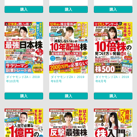
購入
購入
購入
ダイヤモンドZAｉ 2019
ダイヤモンドZAｉ 2019
ダイヤモンドZAｉ 2019
年10月号
年9月号
年8月号
購入
購入
購入