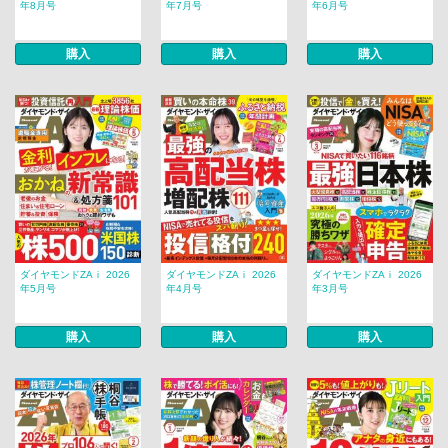
年8月号
年7月号
年6月号
購入
購入
購入
ダイヤモンドZAｉ 2026
ダイヤモンドZAｉ 2026
ダイヤモンドZAｉ 2026
年5月号
年4月号
年3月号
購入
購入
購入