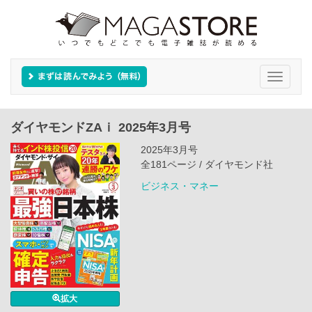
Toggle
navigati
ダイヤモンドZAｉ 2025年3月号
2025年3月号
全181ページ / ダイヤモンド社
ビジネス・マネー
拡大