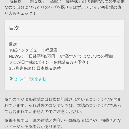
「 成長株」「割安株」「高配当・優待株」の代表的な3つの手法別
なので自分にぴったりのワザを探せるはず。メディア初登場の億
り人もチェック！
目次
目次
表紙インタビュー：福原遥
NEWS：「日経平均5万円」が“高すぎ”ではない3つの理由
プロが日本株のポイントを解説＆ガチ予測！
3カ月先を読む 日本株＆為替
さらに目次をよむ
※このデジタル雑誌には目次に記載されているコンテンツが含ま
れています。それ以外のコンテンツは、本誌のコンテンツであっ
ても含まれていませんのでご注意ください。
※電子版では、紙の雑誌と内容が一部異なる場合や、掲載されな
いページがある場合があります。