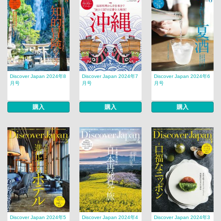
Discover Japan 2024年8
Discover Japan 2024年7
Discover Japan 2024年6
月号
月号
月号
購入
購入
購入
Discover Japan 2024年5
Discover Japan 2024年4
Discover Japan 2024年3