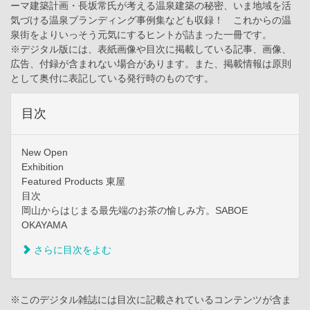
ーマ建築計画・長坂常氏が考える温泉建築の秘密、いま地域を活
気づける温泉ブランディング事例集なども収録！ これからの温
泉街をよりいっそう元気にするヒントが詰まった一冊です。
※デジタル版には、表紙画像や目次に掲載している記事、画像、
広告、付録が含まれない場合があります。また、掲載情報は原則
として奥付に表記している発行時のものです。
目次
New Open
Exhibition
Featured Products 東屋
目次
岡山からはじまる最先端のお茶の愉しみ方。SABOE
OKAYAMA
さらに目次をよむ
※このデジタル雑誌には目次に記載されているコンテンツが含ま