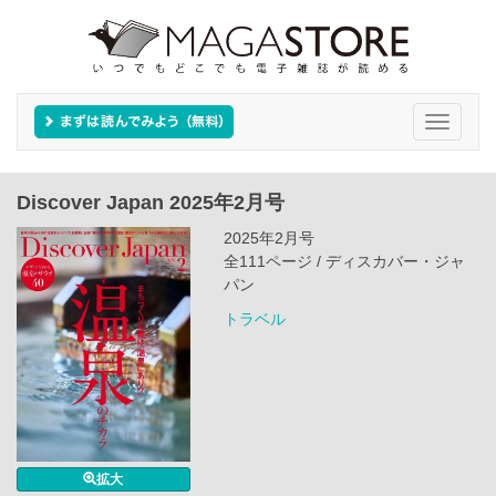
Toggle
navigati
Discover Japan 2025年2月号
2025年2月号
全111ページ / ディスカバー・ジャ
パン
トラベル
拡大