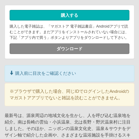
購入する
購入した電子雑誌は、「マガストア 電子雑誌書店」Androidアプリで読
むことができます。まだアプリをインストールされていない場合には、
下記「アプリ内で買う」ボタンよりアプリをダウンロードして下さい。
ダウンロード
購入前に目次をご確認ください
※ブラウザで購入した場合、同じIDでログインしたAndroidの
マガストアアプリでないと雑誌を読むことができません。
最新号は、源泉周辺の地域文化を生かし、人を呼び込む温泉地を
紹介。南は長崎の雲仙・小浜温泉、北は長野・野沢温泉村に注目
しました。そのほか、ニッポンの温泉文化史、温泉＆サウナをデ
ザイン軸で紹介した企画や、さまざまな温浴施設を手掛けるスキ