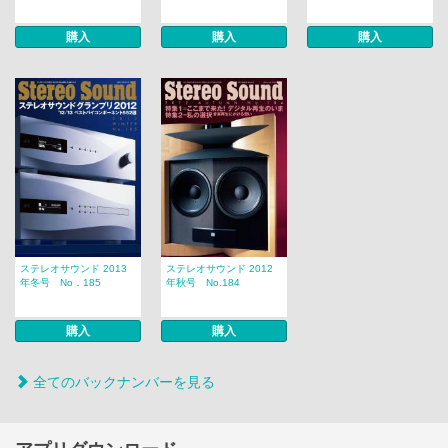
購入
購入
購入
ステレオサウンド 2013
ステレオサウンド 2012
年冬号 No．185
年秋号 No.184
購入
購入
全てのバックナンバーを見る