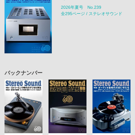
2026年夏号 No.239
全295ページ / ステレオサウンド
バックナンバー