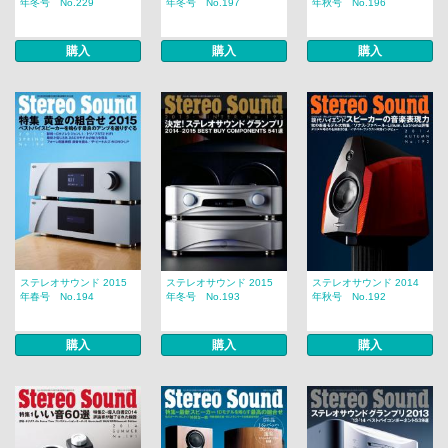
年冬号 No.229
年冬号 No.197
年秋号 No.196
購入
購入
購入
ステレオサウンド 2015
ステレオサウンド 2015
ステレオサウンド 2014
年春号 No.194
年冬号 No.193
年秋号 No.192
購入
購入
購入