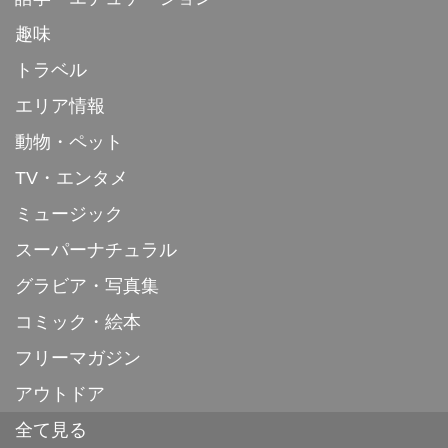
趣味
トラベル
エリア情報
動物・ペット
TV・エンタメ
ミュージック
スーパーナチュラル
グラビア・写真集
コミック・絵本
フリーマガジン
アウトドア
全て見る