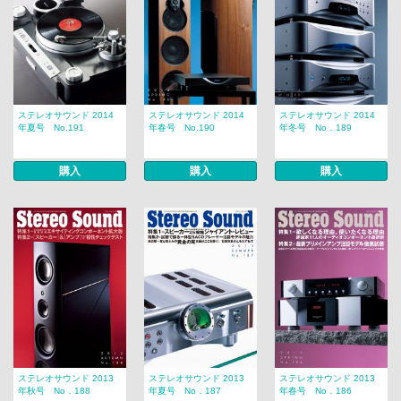
ステレオサウンド 2014
ステレオサウンド 2014
ステレオサウンド 2014
年夏号 No.191
年春号 No.190
年冬号 No．189
購入
購入
購入
ステレオサウンド 2013
ステレオサウンド 2013
ステレオサウンド 2013
年秋号 No．188
年夏号 No．187
年春号 No．186