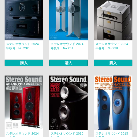
ステレオサウンド 2024
ステレオサウンド 2024
ステレオサウンド 2024
年秋号 No.232
年夏号 No.231
年春号 No.230
購入
購入
購入
ステレオサウンド 2024
ステレオサウンド 2016
ステレオサウンド 2015