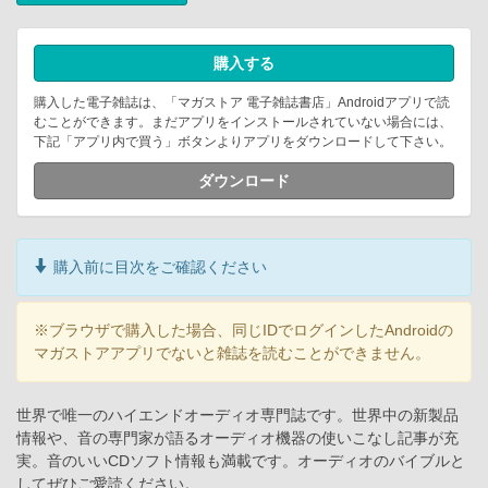
購入する
購入した電子雑誌は、「マガストア 電子雑誌書店」Androidアプリで読
むことができます。まだアプリをインストールされていない場合には、
下記「アプリ内で買う」ボタンよりアプリをダウンロードして下さい。
ダウンロード
購入前に目次をご確認ください
※ブラウザで購入した場合、同じIDでログインしたAndroidの
マガストアアプリでないと雑誌を読むことができません。
世界で唯一のハイエンドオーディオ専門誌です。世界中の新製品
情報や、音の専門家が語るオーディオ機器の使いこなし記事が充
実。音のいいCDソフト情報も満載です。オーディオのバイブルと
してぜひご愛読ください。