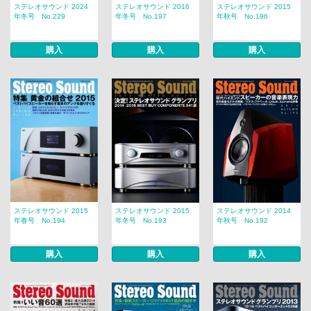
ステレオサウンド 2024
ステレオサウンド 2016
ステレオサウンド 2015
年冬号 No.229
年冬号 No.197
年秋号 No.196
購入
購入
購入
ステレオサウンド 2015
ステレオサウンド 2015
ステレオサウンド 2014
年春号 No.194
年冬号 No.193
年秋号 No.192
購入
購入
購入