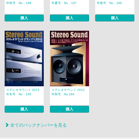
年秋号 No．188
年夏号 No．187
年春号 No．186
購入
購入
購入
ステレオサウンド 2013
ステレオサウンド 2012
年冬号 No．185
年秋号 No.184
購入
購入
全てのバックナンバーを見る