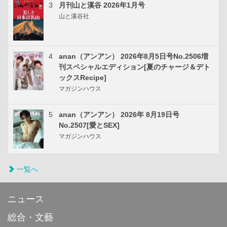
3
月刊山と溪谷 2026年1月号
山と溪谷社
4
anan（アンアン） 2026年8月5日号No.2506増
刊スペシャルエディション[夏のチャージ＆デト
ックスRecipe]
マガジンハウス
5
anan（アンアン） 2026年 8月19日号
No.2507[愛とSEX]
マガジンハウス
一覧へ
ニュース
総合・文藝