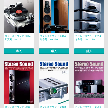
ステレオサウンド 2014
ステレオサウンド 2014
ステレオサウンド 2014
年夏号 No.191
年春号 No.190
年冬号 No．189
購入
購入
購入
ステレオサウンド 2013
ステレオサウンド 2013
ステレオサウンド 2013