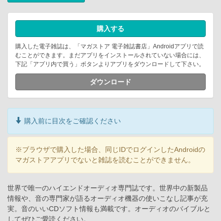
購入する
購入した電子雑誌は、「マガストア 電子雑誌書店」Androidアプリで読
むことができます。まだアプリをインストールされていない場合には、
下記「アプリ内で買う」ボタンよりアプリをダウンロードして下さい。
ダウンロード
購入前に目次をご確認ください
※ブラウザで購入した場合、同じIDでログインしたAndroidの
マガストアアプリでないと雑誌を読むことができません。
世界で唯一のハイエンドオーディオ専門誌です。世界中の新製品
情報や、音の専門家が語るオーディオ機器の使いこなし記事が充
実。音のいいCDソフト情報も満載です。オーディオのバイブルと
してぜひご愛読ください。