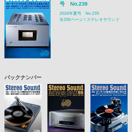
号 No.239
2026年夏号 No.239
全295ページ / ステレオサウンド
バックナンバー