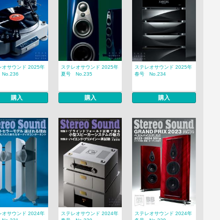
オサウンド 2025年
ステレオサウンド 2025年
ステレオサウンド 2025年
No.236
夏号 No.235
春号 No.234
購入
購入
購入
オサウンド 2024年
ステレオサウンド 2024年
ステレオサウンド 2024年