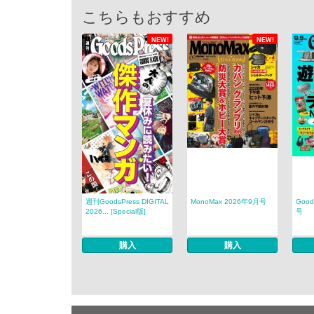
こちらもおすすめ
NEW!
NEW!
週刊GoodsPress DIGITAL
MonoMax 2026年9月号
Good
2026... [Special版]
号
購入
購入