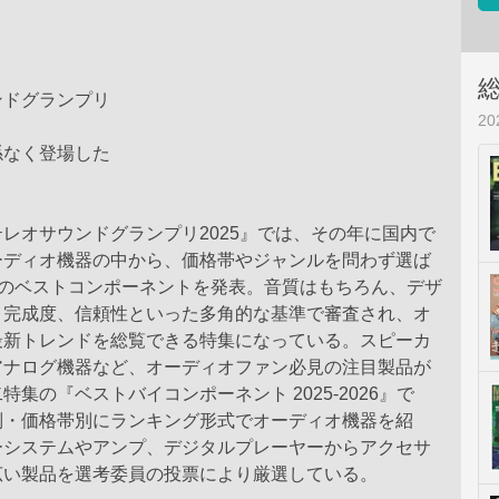
ンドグランプリ
2
係なく登場した
レオサウンドグランプリ2025』では、その年に国内で
ーディオ機器の中から、価格帯やジャンルを問わず選ば
”のベストコンポーネントを発表。音質はもちろん、デザ
、完成度、信頼性といった多角的な基準で審査され、オ
最新トレンドを総覧できる特集になっている。スピーカ
アナログ機器など、オーディオファン必見の注目製品が
特集の『ベストバイコンポーネント 2025-2026』で
別・価格帯別にランキング形式でオーディオ機器を紹
ーシステムやアンプ、デジタルプレーヤーからアクセサ
広い製品を選考委員の投票により厳選している。