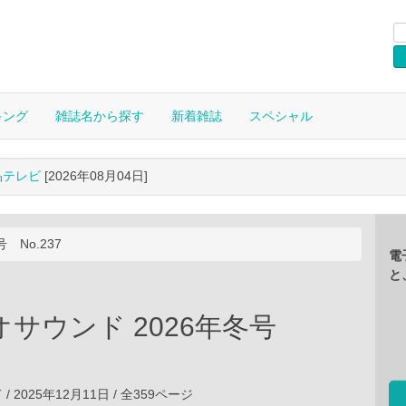
キング
雑誌名から探す
新着雑誌
スペシャル
晶テレビ
[2026年08月04日]
 No.237
電
と
オサウンド 2026年冬号
 2025年12月11日 / 全359ページ