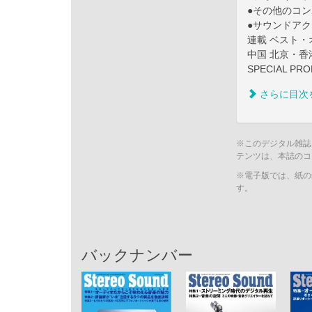
●その他のコン
●サウンドアクセ
連載 ベスト・
中国 北京・香
SPECIAL PR
さらに目次
※このデジタル雑誌
テンツは、本誌のコ
※電子版では、紙の
す。
バックナンバー