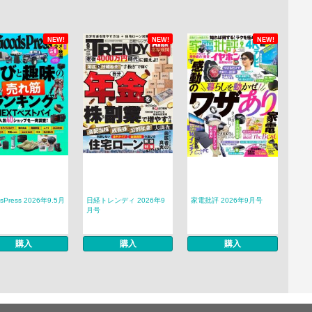
NEW!
NEW!
NEW!
sPress 2026年9.5月
日経トレンディ 2026年9
家電批評 2026年9月号
月号
購入
購入
購入