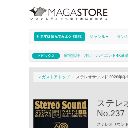
ジャンル
ラン
家電批評：注目・ハイエンド4K液
トピックス
マガストアトップ
ステレオサウンド 2026年冬号
ステレ
No.237
ステレオサウンド /