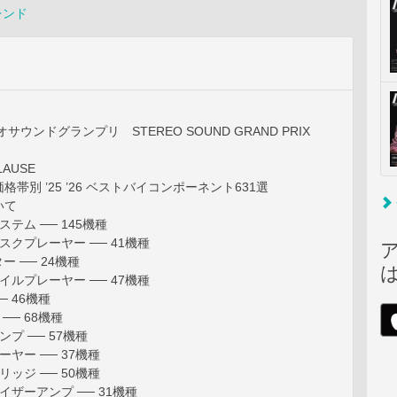
レンド
サウンドグランプリ STEREO SOUND GRAND PRIX
PLAUSE
帯別 ’25 ’26 ベストバイコンポーネント631選
いて
テム ── 145機種
スクプレーヤー ── 41機種
ー ── 24機種
イルプレーヤー ── 47機種
─ 46機種
── 68機種
プ ── 57機種
ヤー ── 37機種
ッジ ── 50機種
イザーアンプ ── 31機種