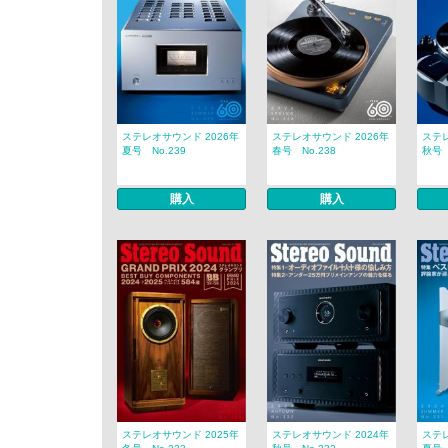
ステレオサウンド 2026年
ステレオサウンド 2026年
ステレ
夏号 No.239
春号 No.238
秋号 
購入
購入
ステレオサウンド 2025年
ステレオサウンド 2024年
ステレ