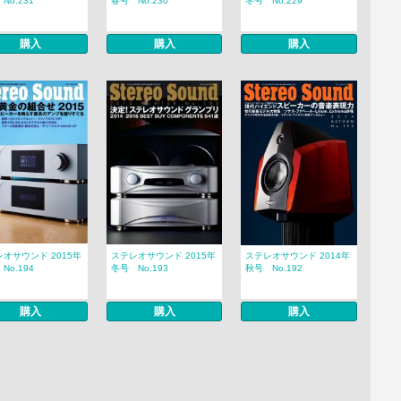
No.231
春号 No.230
冬号 No.229
購入
購入
購入
オサウンド 2015年
ステレオサウンド 2015年
ステレオサウンド 2014年
No.194
冬号 No.193
秋号 No.192
購入
購入
購入