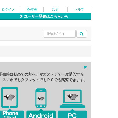
ログイン
My本棚
設定
ヘルプ
ユーザー登録はこちらから
子書籍は初めての方へ。マガストアで一度購入する
、スマホでもタブレットでもＰＣでも閲覧できます。