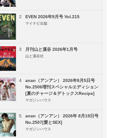
2
EVEN 2026年9月号 Vol.215
マイナビ出版
3
月刊山と溪谷 2026年1月号
山と溪谷社
4
anan（アンアン） 2026年8月5日号
No.2506増刊スペシャルエディション
[夏のチャージ＆デトックスRecipe]
マガジンハウス
5
anan（アンアン） 2026年 8月19日号
No.2507[愛とSEX]
マガジンハウス