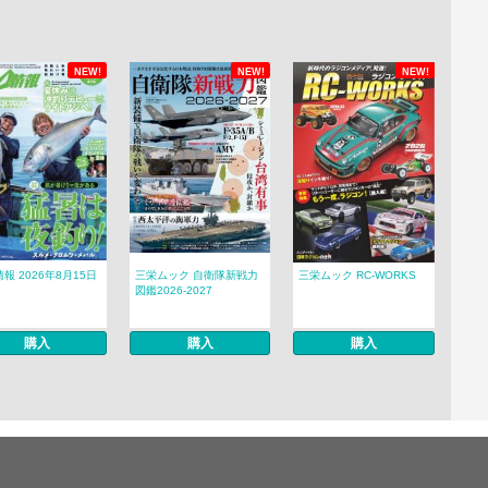
NEW!
NEW!
NEW!
報 2026年8月15日
三栄ムック 自衛隊新戦力
三栄ムック RC-WORKS
図鑑2026-2027
購入
購入
購入