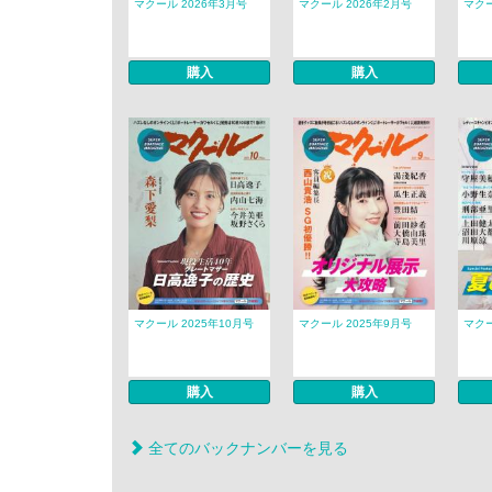
マクール 2026年3月号
マクール 2026年2月号
マクー
購入
購入
マクール 2025年10月号
マクール 2025年9月号
マクー
購入
購入
全てのバックナンバーを見る