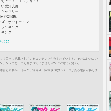
打ちでー！ エンジョイ！
さい愛知支部
トギャラリー
─神戸新開地─
ーズ・ホットライン
ーランキング
ンキング
をよむ
には目次に記載されているコンテンツが含まれています。それ以外のコン
ンテンツであっても含まれていません のでご注意ください。
雑誌と内容が一部異なる場合や、掲載されないページがある場合がありま