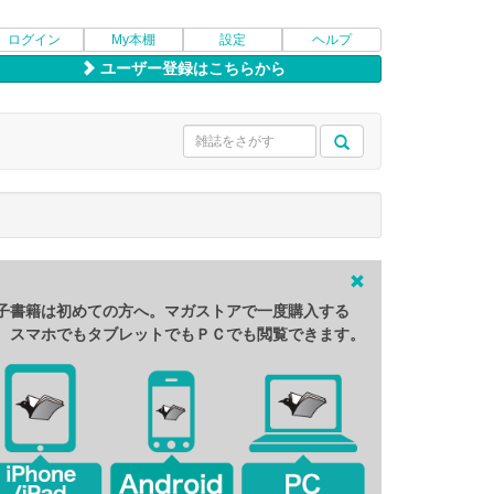
ログイン
My本棚
設定
ヘルプ
ユーザー登録はこちらから
子書籍は初めての方へ。マガストアで一度購入する
、スマホでもタブレットでもＰＣでも閲覧できます。