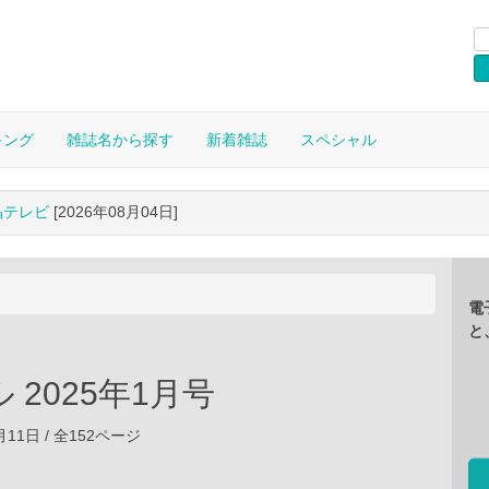
キング
雑誌名から探す
新着雑誌
スペシャル
晶テレビ
[2026年08月04日]
電
と
 2025年1月号
2月11日 / 全152ページ