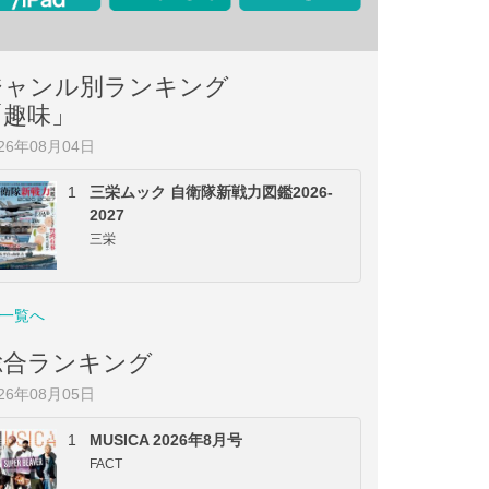
ジャンル別ランキング
「趣味」
026年08月04日
1
三栄ムック 自衛隊新戦力図鑑2026-
2027
三栄
一覧へ
総合ランキング
026年08月05日
1
MUSICA 2026年8月号
FACT