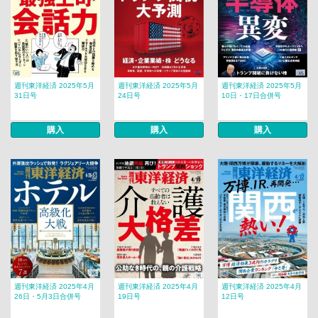
週刊東洋経済 2025年5月
週刊東洋経済 2025年5月
週刊東洋経済 2025年5月
31日号
24日号
10日・17日合併号
購入
購入
購入
週刊東洋経済 2025年4月
週刊東洋経済 2025年4月
週刊東洋経済 2025年4月
26日・5月3日合併号
19日号
12日号