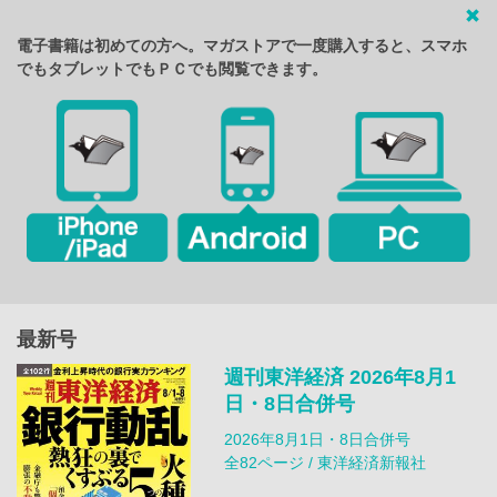
電子書籍は初めての方へ。マガストアで一度購入すると、スマホ
でもタブレットでもＰＣでも閲覧できます。
最新号
週刊東洋経済 2026年8月1
日・8日合併号
2026年8月1日・8日合併号
全82ページ / 東洋経済新報社