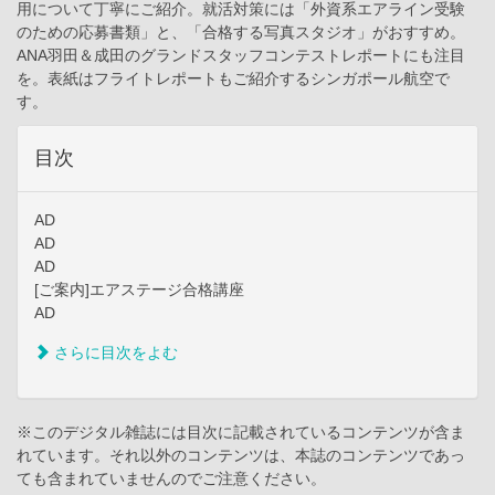
用について丁寧にご紹介。就活対策には「外資系エアライン受験
のための応募書類」と、「合格する写真スタジオ」がおすすめ。
ANA羽田＆成田のグランドスタッフコンテストレポートにも注目
を。表紙はフライトレポートもご紹介するシンガポール航空で
す。
目次
AD
AD
AD
[ご案内]エアステージ合格講座
AD
さらに目次をよむ
※このデジタル雑誌には目次に記載されているコンテンツが含ま
れています。それ以外のコンテンツは、本誌のコンテンツであっ
ても含まれていませんのでご注意ください。