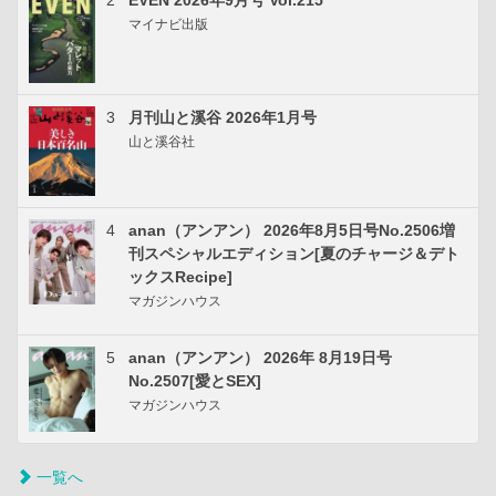
2
EVEN 2026年9月号 Vol.215
マイナビ出版
3
月刊山と溪谷 2026年1月号
山と溪谷社
4
anan（アンアン） 2026年8月5日号No.2506増
刊スペシャルエディション[夏のチャージ＆デト
ックスRecipe]
マガジンハウス
5
anan（アンアン） 2026年 8月19日号
No.2507[愛とSEX]
マガジンハウス
一覧へ