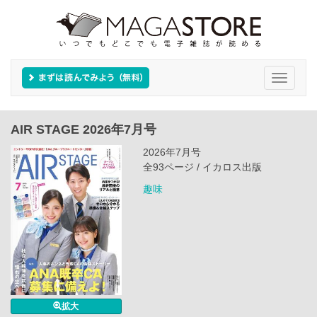
Toggle
navigati
AIR STAGE 2026年7月号
2026年7月号
全93ページ / イカロス出版
趣味
拡大