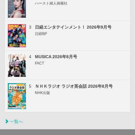
ハースト婦人画報社
3
日経エンタテインメント！ 2026年9月号
日経BP
4
MUSICA 2026年8月号
FACT
5
ＮＨＫラジオ ラジオ英会話 2026年8月号
NHK出版
一覧へ