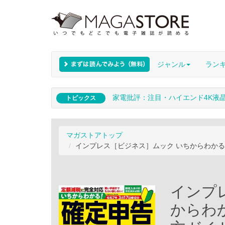
ジャンル
ラン
家電批評：注目・ハイエンド4K液
トピックス
マガストアトップ
インプレス［ビジネス］ムック いちからわかる！
インプ
からわ