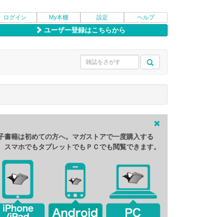
ログイン
My本棚
設定
ヘルプ
ユーザー登録はこちらから
子書籍は初めての方へ。マガストアで一度購入する
、スマホでもタブレットでもＰＣでも閲覧できます。