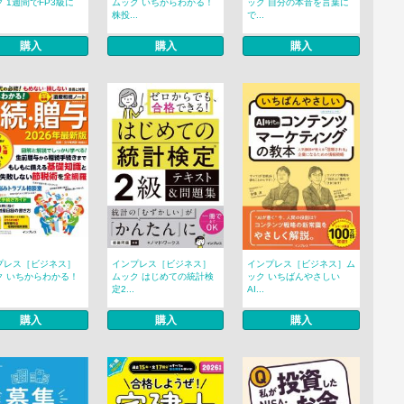
 1週間でFP3級に
ムック いちからわかる！
ック 自分の本音を言葉に
株投...
で...
購入
購入
購入
プレス［ビジネス］
インプレス［ビジネス］
インプレス［ビジネス］ム
ク いちからわかる！
ムック はじめての統計検
ック いちばんやさしい
定2...
AI...
購入
購入
購入