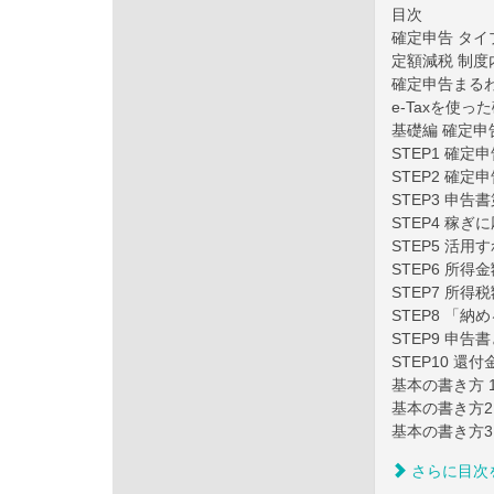
目次
確定申告 タイ
定額減税 制度
確定申告まるわ
e-Taxを使
基礎編 確定申
STEP1 確
STEP2 確
STEP3 申
STEP4 稼
STEP5 活
STEP6 所
STEP7 所
STEP8 「
STEP9 申
STEP10 
基本の書き方 
基本の書き方2
基本の書き方3
さらに目次