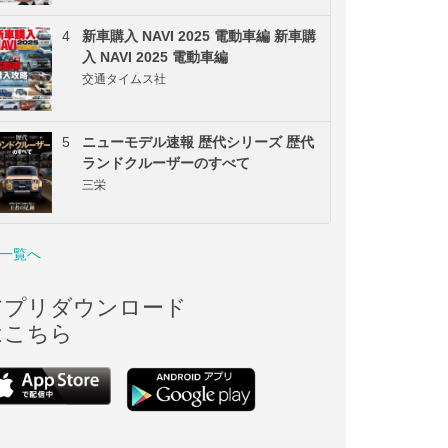
4
新車購入 NAVI 2025 電動車編 新車購
入 NAVI 2025 電動車編
交通タイムス社
5
ニューモデル速報 歴代シリーズ 歴代
ランドクルーザーのすべて
三栄
一覧へ
アプリダウンロード
はこちら