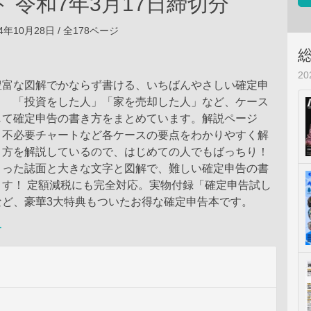
 令和7年3月17日締切分
4年10月28日 / 全178ページ
2
豊富な図解でかならず書ける、いちばんやさしい確定申
！ 「投資をした人」「家を売却した人」など、ケース
じて確定申告の書き方をまとめています。解説ページ
、不必要チャートなど各ケースの要点をわかりやすく解
き方を解説しているので、はじめての人でもばっちり！
まった誌面と大きな文字と図解で、難しい確定申告の書
ます！ 定額減税にも完全対応。実物付録「確定申告試し
など、豪華3大特典もついたお得な確定申告本です。
ー