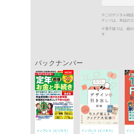
※このデジタル雑誌
テンツは、本誌のコ
※電子版では、紙の
す。
バックナンバー
NEW!
インプレス［ビジネス］
インプレス［ビジネス］
イン