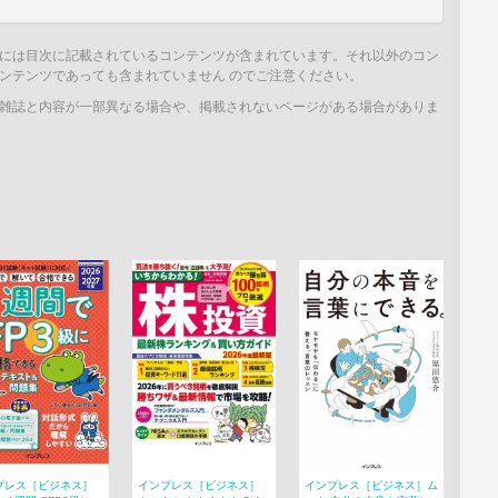
には目次に記載されているコンテンツが含まれています。それ以外のコン
ンテンツであっても含まれていません のでご注意ください。
雑誌と内容が一部異なる場合や、掲載されないページがある場合がありま
プレス［ビジネス］
インプレス［ビジネス］
インプレス［ビジネス］ム