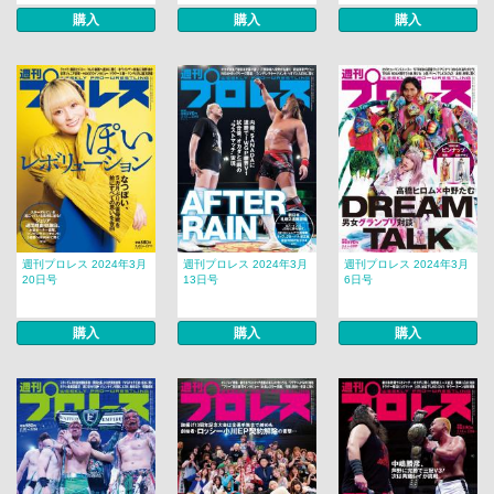
購入
購入
購入
週刊プロレス 2024年3月
週刊プロレス 2024年3月
週刊プロレス 2024年3月
20日号
13日号
6日号
購入
購入
購入