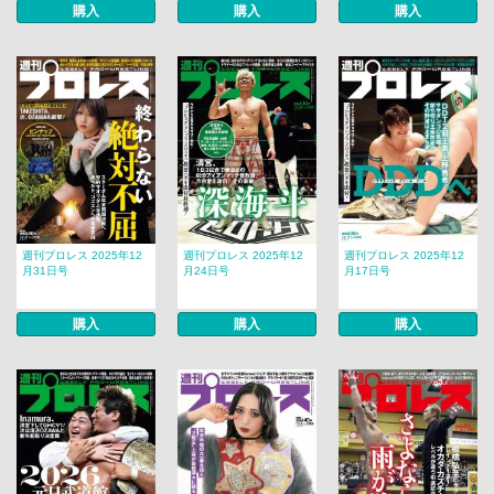
購入
購入
購入
週刊プロレス 2025年12
週刊プロレス 2025年12
週刊プロレス 2025年12
月31日号
月24日号
月17日号
購入
購入
購入