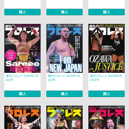
購入
購入
購入
週刊プロレス 2025年7月
週刊プロレス 2025年7月
週刊プロレス 2025年6月
9日号
2日号
25日号
購入
購入
購入