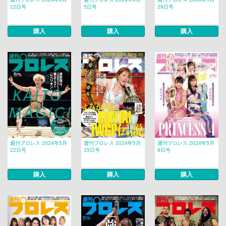
12日号
5日号
29日号
購入
購入
購入
週刊プロレス 2024年5月
週刊プロレス 2024年5月
週刊プロレス 2024年5月
22日号
15日号
8日号
購入
購入
購入