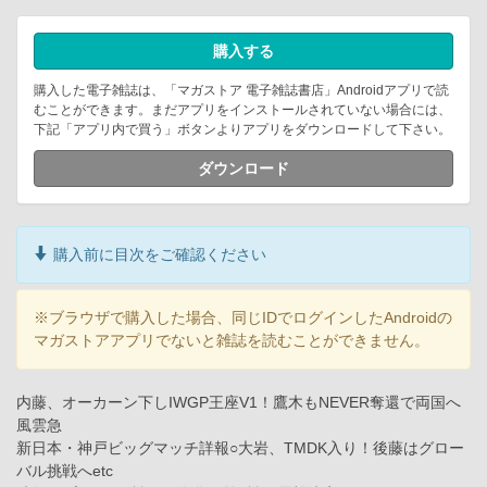
購入する
購入した電子雑誌は、「マガストア 電子雑誌書店」Androidアプリで読
むことができます。まだアプリをインストールされていない場合には、
下記「アプリ内で買う」ボタンよりアプリをダウンロードして下さい。
ダウンロード
購入前に目次をご確認ください
※ブラウザで購入した場合、同じIDでログインしたAndroidの
マガストアアプリでないと雑誌を読むことができません。
内藤、オーカーン下しIWGP王座V1！鷹木もNEVER奪還で両国へ
風雲急
新日本・神戸ビッグマッチ詳報○大岩、TMDK入り！後藤はグロー
バル挑戦へetc