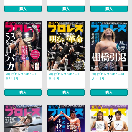
購入
購入
購入
週刊プロレス 2024年11
週刊プロレス 2024年11
週刊プロレス 2024年10
月13日号
月6日号
月30日号
購入
購入
購入