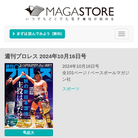
Toggle
navigati
週刊プロレス 2024年10月16日号
2024年10月16日号
全101ページ / ベースボールマガジ
ン社
スポーツ
拡大