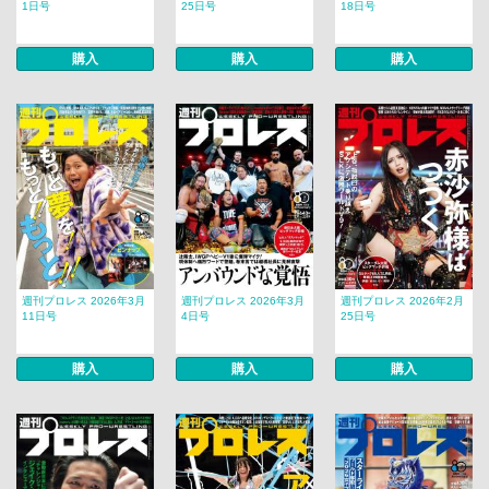
1日号
25日号
18日号
購入
購入
購入
週刊プロレス 2026年3月
週刊プロレス 2026年3月
週刊プロレス 2026年2月
11日号
4日号
25日号
購入
購入
購入