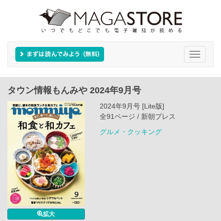
Toggle
navigati
タウン情報もんみや 2024年9月号
2024年9月号 [Lite版]
全91ページ / 新朝プレス
グルメ・クッキング
拡大