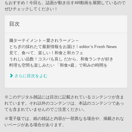
もおすすめ！今回も、誌面が動き出すAR動画を展開しているので
ぜひチェックしてください！
目次
麺ターテイメント～愛されラーメン～
とちぎの採れたて最新情報をお届け！editor’s Fresh News
見て、食べて、楽しい！和食と和カフェ
うれしい品数！コスパも良し だから、和食ランチが好き
料理も空間も楽しみたい 「和食×庭」で和みの時間を
さらに目次をよむ
※このデジタル雑誌には目次に記載されているコンテンツが含ま
れています。それ以外のコンテンツは、本誌のコンテンツであっ
ても含まれていませんのでご注意ください。
※電子版では、紙の雑誌と内容が一部異なる場合や、掲載されな
いページがある場合があります。