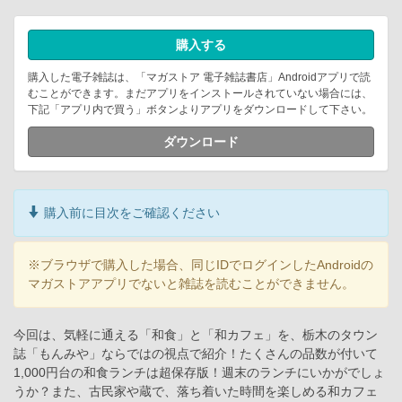
購入する
購入した電子雑誌は、「マガストア 電子雑誌書店」Androidアプリで読
むことができます。まだアプリをインストールされていない場合には、
下記「アプリ内で買う」ボタンよりアプリをダウンロードして下さい。
ダウンロード
購入前に目次をご確認ください
※ブラウザで購入した場合、同じIDでログインしたAndroidの
マガストアアプリでないと雑誌を読むことができません。
今回は、気軽に通える「和食」と「和カフェ」を、栃木のタウン
誌「もんみや」ならではの視点で紹介！たくさんの品数が付いて
1,000円台の和食ランチは超保存版！週末のランチにいかがでしょ
うか？また、古民家や蔵で、落ち着いた時間を楽しめる和カフェ