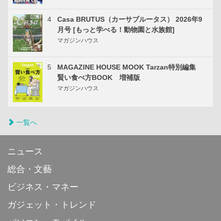
4
Casa BRUTUS（カーサブルータス） 2026年9
月号 [もっと学べる！動物園と水族館]
マガジンハウス
5
MAGAZINE HOUSE MOOK Tarzan特別編集
賢い食べ方BOOK 増補版
マガジンハウス
一覧へ
ニュース
総合・文藝
ビジネス・マネー
ガジェット・トレンド