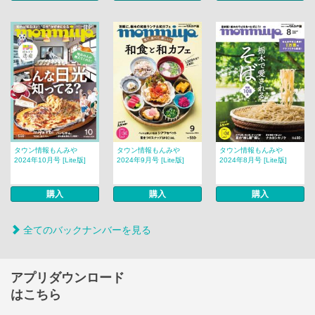
タウン情報もんみや
タウン情報もんみや
タウン情報もんみや
2024年10月号 [Lite版]
2024年9月号 [Lite版]
2024年8月号 [Lite版]
購入
購入
購入
全てのバックナンバーを見る
アプリダウンロード
はこちら