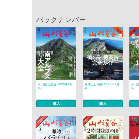
バックナンバー
月刊山と溪谷 2026年8月
月刊山と溪谷 2026年7月
月刊山
号
号
号
購入
購入