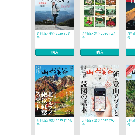
月刊山と溪谷 2026年3月
月刊山と溪谷 2026年2月
月刊山
号
号
号
購入
購入
月刊山と溪谷 2025年10月
月刊山と溪谷 2025年9月
月刊山
号
号
号