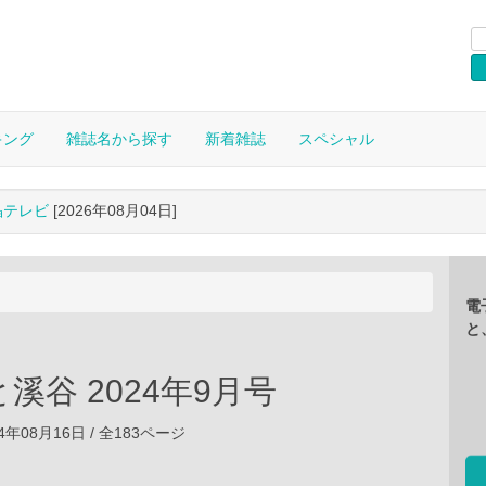
キング
雑誌名から探す
新着雑誌
スペシャル
晶テレビ
[2026年08月04日]
電
と
溪谷 2024年9月号
4年08月16日 / 全183ページ