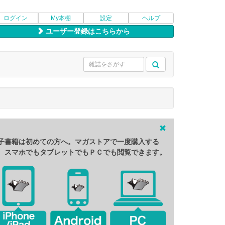
ログイン
My本棚
設定
ヘルプ
ユーザー登録はこちらから
子書籍は初めての方へ。マガストアで一度購入する
、スマホでもタブレットでもＰＣでも閲覧できます。