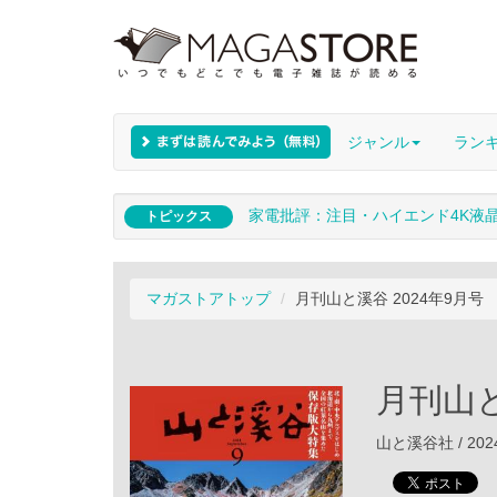
ジャンル
ラン
家電批評：注目・ハイエンド4K液
トピックス
マガストアトップ
月刊山と溪谷 2024年9月号
月刊山と
山と溪谷社 / 202