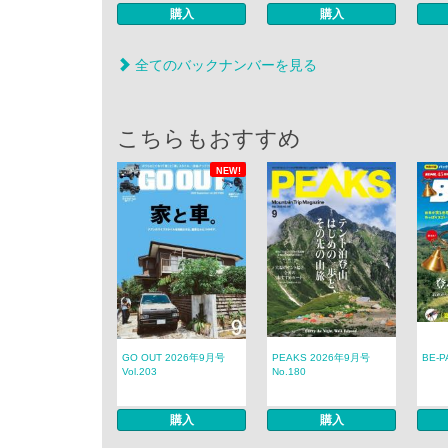
購入
購入
全てのバックナンバーを見る
こちらもおすすめ
NEW!
GO OUT 2026年9月号
PEAKS 2026年9月号
BE-
Vol.203
No.180
購入
購入