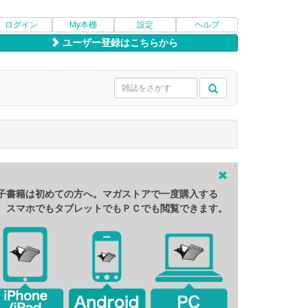
ログイン
My本棚
設定
ヘルプ
ユーザー登録はこちらから
子書籍は初めての方へ。マガストアで一度購入する
、スマホでもタブレットでもＰＣでも閲覧できます。