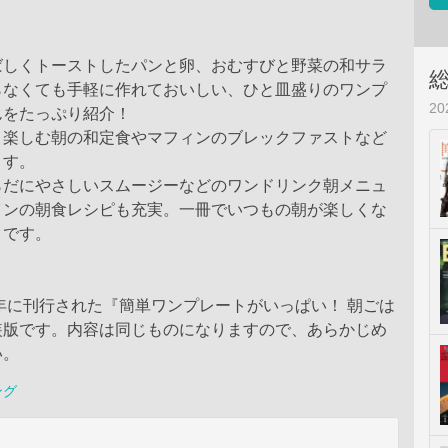
ばしくトーストしたパンと卵、おむすびと野菜の和サラ
らなくても手軽に作れておいしい、ひと皿盛りのワンプ
2
んをたっぷり紹介！
り楽しむ朝の和定食やマフィンのブレックファストなど
ます。
らだにやさしいスムージーなどのワンドリンク朝メニュ
インの朝食レシピも充実。一冊でいつもの朝が楽しくな
クです。
5年に刊行された『簡単ワンプレートがいっぱい！ 朝ごは
装版です。内容は同じものになりますので、あらかじめ
い。
ング