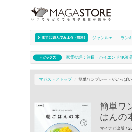
ジャンル
ラン
家電批評：注目・ハイエンド4K液
トピックス
マガストアトップ
簡単ワンプレートがいっぱい！
簡単ワ
はんの本
マイナビ出版 / 20