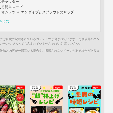
のチャウダー
える簡単スープ
 オムレツ ＋ エンダイブとスプラウトのサラダ
をよむ
には目次に記載されているコンテンツが含まれています。それ以外のコン
ンテンツであっても含まれていません のでご注意ください。
雑誌と内容が一部異なる場合や、掲載されないページがある場合がありま
NEW!
NEW!
NEW!