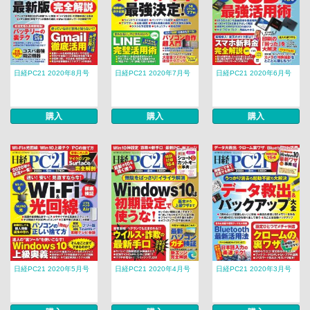
日経PC21 2020年8月号
日経PC21 2020年7月号
日経PC21 2020年6月号
購入
購入
購入
日経PC21 2020年5月号
日経PC21 2020年4月号
日経PC21 2020年3月号