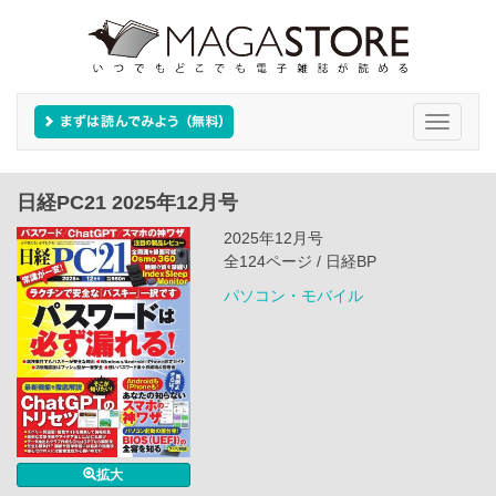
Toggle
navigati
日経PC21 2025年12月号
2025年12月号
全124ページ / 日経BP
パソコン・モバイル
拡大