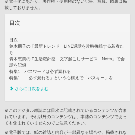
※電子化にあたり、著作権・使用権のない記事、写真、図表は掲
載しておりません。
目次
目次
鈴木朋子のIT最新トレンド LINE通話を常時接続する若者た
ち
青木恵美のIT生活羅針盤 文字起こしサービス「Notta」で会
話を記録
特集1 パスワードは必ず漏れる
特集1 「必ず漏れる」という心構えで「パスキー」を
さらに目次をよむ
※このデジタル雑誌には目次に記載されているコンテンツが含ま
れています。それ以外のコンテンツは、本誌のコンテンツであっ
ても含まれていませんのでご注意ください。
※電子版では、紙の雑誌と内容が一部異なる場合や、掲載されな