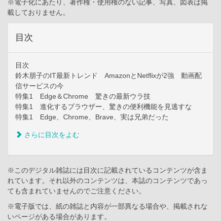
※電子化にあたり、著作権・使用権のない記事、写真、図表は掲
載しておりません。
目次
目次
鈴木朋子のIT最新トレンド AmazonとNetflixが2強 動画配
信サービスの今
特集1 Edge＆Chrome 驚きの最新ウラ技
特集1 進化するブラウザー、驚きの便利機能を見逃すな
特集1 Edge、Chrome、Brave、実は兄弟だった
さらに目次をよむ
※このデジタル雑誌には目次に記載されているコンテンツが含ま
れています。それ以外のコンテンツは、本誌のコンテンツであっ
ても含まれていませんのでご注意ください。
※電子版では、紙の雑誌と内容が一部異なる場合や、掲載されな
いページがある場合があります。