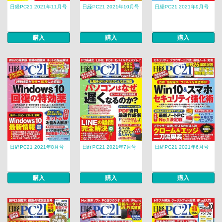
日経PC21 2021年11月号
日経PC21 2021年10月号
日経PC21 2021年9月号
購入
購入
購入
日経PC21 2021年8月号
日経PC21 2021年7月号
日経PC21 2021年6月号
購入
購入
購入