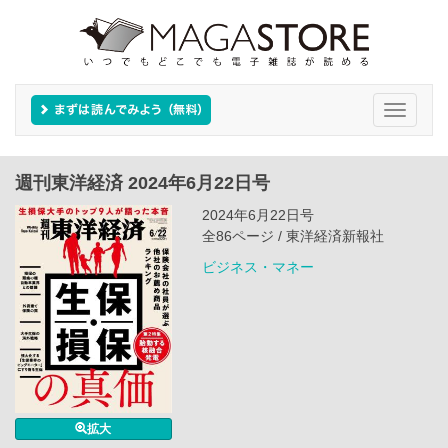
Toggle
navigati
週刊東洋経済 2024年6月22日号
2024年6月22日号
全86ページ / 東洋経済新報社
ビジネス・マネー
拡大