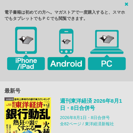
電子書籍は初めての方へ。マガストアで一度購入すると、スマホ
でもタブレットでもＰＣでも閲覧できます。
最新号
週刊東洋経済 2026年8月1
日・8日合併号
2026年8月1日・8日合併号
全82ページ / 東洋経済新報社