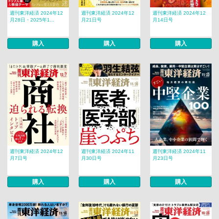
週刊東洋経済 2024年12
週刊東洋経済 2024年12
週刊東洋経済 2024年12
月28日・2025年1...
月21日号
月14日号
購入
購入
購入
週刊東洋経済 2024年12
週刊東洋経済 2024年11
週刊東洋経済 2024年11
月7日号
月30日号
月23日号
購入
購入
購入