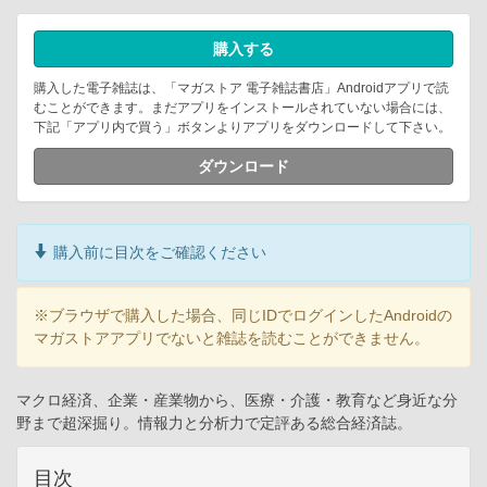
購入する
購入した電子雑誌は、「マガストア 電子雑誌書店」Androidアプリで読
むことができます。まだアプリをインストールされていない場合には、
下記「アプリ内で買う」ボタンよりアプリをダウンロードして下さい。
ダウンロード
購入前に目次をご確認ください
※ブラウザで購入した場合、同じIDでログインしたAndroidの
マガストアアプリでないと雑誌を読むことができません。
マクロ経済、企業・産業物から、医療・介護・教育など身近な分
野まで超深掘り。情報力と分析力で定評ある総合経済誌。
目次