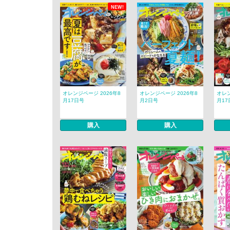
NEW!
オレンジページ 2026年8
オレンジページ 2026年8
オレン
月17日号
月2日号
月17
購入
購入