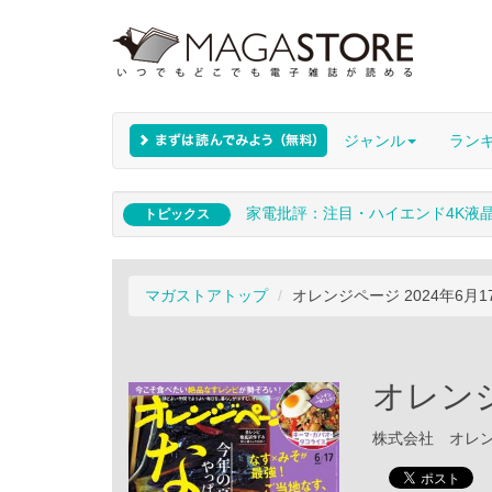
ジャンル
ラン
家電批評：注目・ハイエンド4K液
トピックス
マガストアトップ
オレンジページ 2024年6月1
オレンジ
株式会社 オレンジペ