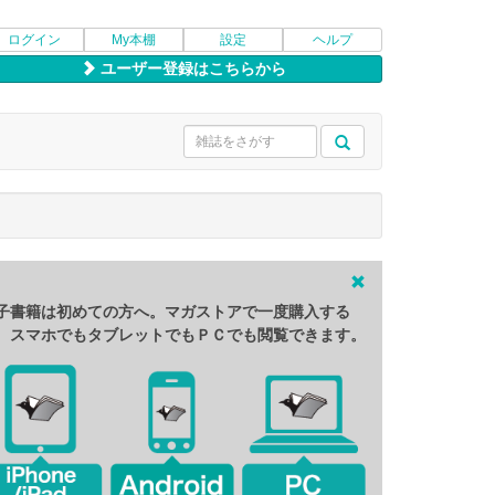
ログイン
My本棚
設定
ヘルプ
ユーザー登録はこちらから
子書籍は初めての方へ。マガストアで一度購入する
、スマホでもタブレットでもＰＣでも閲覧できます。