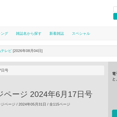
キング
雑誌名から探す
新着雑誌
スペシャル
晶テレビ
[2026年08月04日]
7日号
電
と
ページ 2024年6月17日号
ージ / 2024年05月31日 / 全115ページ