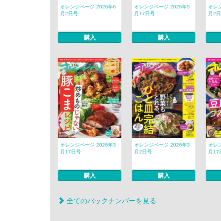
オレンジページ 2026年6
オレンジページ 2026年5
オレン
月2日号
月17日号
月2
購入
購入
オレンジページ 2026年3
オレンジページ 2026年3
オレン
月17日号
月2日号
月17
購入
購入
全てのバックナンバーを見る