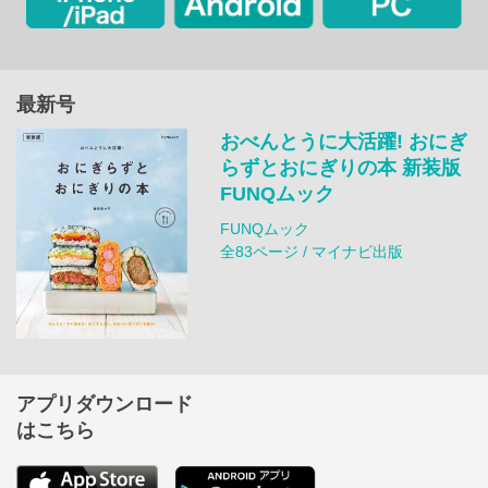
最新号
おべんとうに大活躍! おにぎ
らずとおにぎりの本 新装版
FUNQムック
FUNQムック
全83ページ / マイナビ出版
アプリダウンロード
はこちら