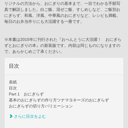
リジナルの方法から、おにぎりの基本まで、一目でわかる手順写
真で解説しました。白ご飯、混ぜご飯、すしめしなど、ご飯別お
にぎらず、和風、洋風、中華風のおにぎりなど、レシピも満載。
毎日のお弁当作りにも大活躍する一冊です。
※本書は2015年に刊行された『おべんとうに大活躍！ おにぎら
ずとおにぎりの本』の新装版です。内容は同じものになりますの
で、あらかじめご了承ください。
目次
表紙
目次
Part 1 おにぎらず
基本のおにぎらずの作り方ツナマヨネーズのおにぎらず
おにぎらずの切り方バリエーション
さらに目次をよむ