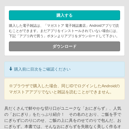
購入する
購入した電子雑誌は、「マガストア 電子雑誌書店」Androidアプリで読
むことができます。まだアプリをインストールされていない場合には、
下記「アプリ内で買う」ボタンよりアプリをダウンロードして下さい。
ダウンロード
購入前に目次をご確認ください
※ブラウザで購入した場合、同じIDでログインしたAndroidの
マガストアアプリでないと雑誌を読むことができません。
具だくさんで鮮やかな切り口がユニークな「おにぎらず」、人気
の「おにぎり」をたっぷり紹介！ その名のとおり、ご飯を手で
にぎらずにのりにのせ、ご飯の上に具をのせてのりで包んだ、お
にぎらず。本書では、そんなおにぎらずを失敗なく美しく作るオ