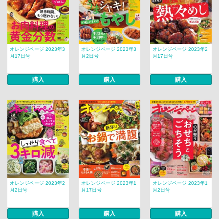
オレンジページ 2023年3
オレンジページ 2023年3
オレンジページ 2023年2
月17日号
月2日号
月17日号
購入
購入
購入
オレンジページ 2023年2
オレンジページ 2023年1
オレンジページ 2023年1
月2日号
月17日号
月2日号
購入
購入
購入