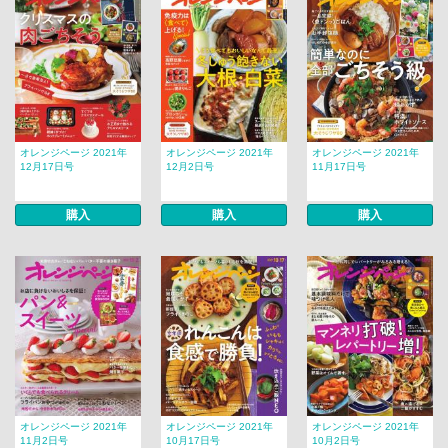
オレンジページ 2021年
オレンジページ 2021年
オレンジページ 2021年
12月17日号
12月2日号
11月17日号
購入
購入
購入
オレンジページ 2021年
オレンジページ 2021年
オレンジページ 2021年
11月2日号
10月17日号
10月2日号