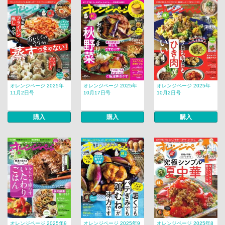
オレンジページ 2025年
オレンジページ 2025年
オレンジページ 2025年
11月2日号
10月17日号
10月2日号
購入
購入
購入
オレンジページ 2025年9
オレンジページ 2025年9
オレンジページ 2025年8