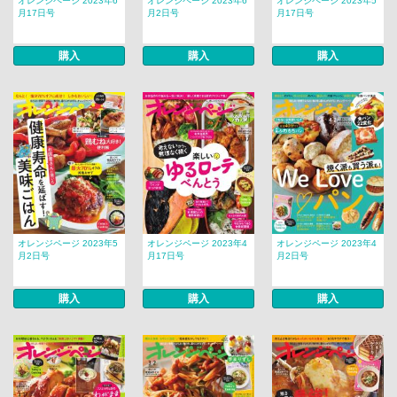
オレンジページ 2023年6
オレンジページ 2023年6
オレンジページ 2023年5
月17日号
月2日号
月17日号
購入
購入
購入
オレンジページ 2023年5
オレンジページ 2023年4
オレンジページ 2023年4
月2日号
月17日号
月2日号
購入
購入
購入