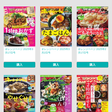
オレンジページ 2025年3
オレンジページ 2025年3
オレンジページ 2025年2
月17日号
月2日号
月17日号
購入
購入
購入