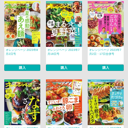
オレンジページ 2023年8
オレンジページ 2023年7
オレンジページ 2023年7
月2日号
月18日号
月2日・17日合併号
購入
購入
購入