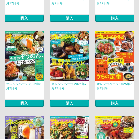
月17日号
月2日号
月17日号
購入
購入
購入
オレンジページ 2025年8
オレンジページ 2025年7
オレンジページ 2025年7
月2日号
月17日号
月2日号
購入
購入
購入