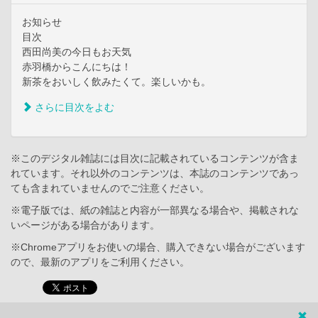
お知らせ
目次
西田尚美の今日もお天気
赤羽橋からこんにちは！
新茶をおいしく飲みたくて。楽しいかも。
さらに目次をよむ
※このデジタル雑誌には目次に記載されているコンテンツが含ま
れています。それ以外のコンテンツは、本誌のコンテンツであっ
ても含まれていませんのでご注意ください。
※電子版では、紙の雑誌と内容が一部異なる場合や、掲載されな
いページがある場合があります。
※Chromeアプリをお使いの場合、購入できない場合がございます
ので、最新のアプリをご利用ください。