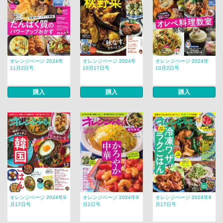
オレンジページ 2024年
オレンジページ 2024年
オレンジページ 2024年
11月2日号
10月17日号
10月2日号
購入
購入
購入
オレンジページ 2024年9
オレンジページ 2024年9
オレンジページ 2024年8
月17日号
月2日号
月17日号