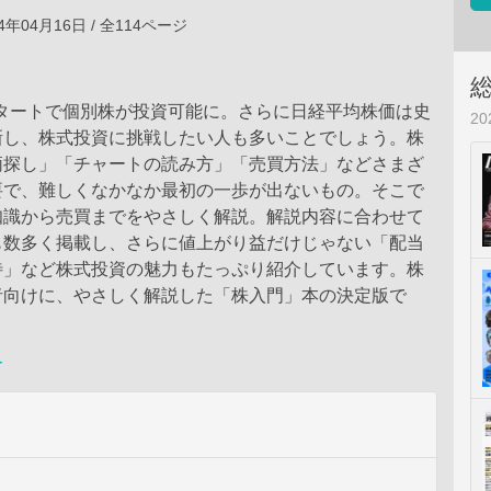
4年04月16日 / 全114ページ
スタートで個別株が投資可能に。さらに日経平均株価は史
2
新し、株式投資に挑戦したい人も多いことでしょう。株
柄探し」「チャートの読み方」「売買方法」などさまざ
要で、難しくなかなか最初の一歩が出ないもの。そこで
知識から売買までをやさしく解説。解説内容に合わせて
も数多く掲載し、さらに値上がり益だけじゃない「配当
待」など株式投資の魅力もたっぷり紹介しています。株
者向けに、やさしく解説した「株入門」本の決定版で
ー