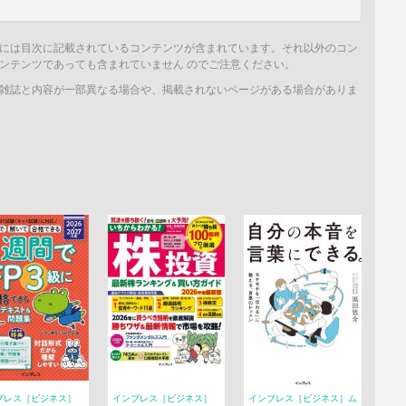
には目次に記載されているコンテンツが含まれています。それ以外のコン
ンテンツであっても含まれていません のでご注意ください。
雑誌と内容が一部異なる場合や、掲載されないページがある場合がありま
プレス［ビジネス］
インプレス［ビジネス］
インプレス［ビジネス］ム