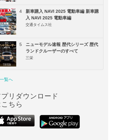
4
新車購入 NAVI 2025 電動車編 新車購
入 NAVI 2025 電動車編
交通タイムス社
5
ニューモデル速報 歴代シリーズ 歴代
ランドクルーザーのすべて
三栄
一覧へ
アプリダウンロード
はこちら