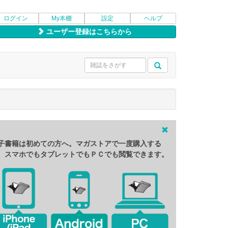
ログイン
My本棚
設定
ヘルプ
ユーザー登録はこちらから
子書籍は初めての方へ。マガストアで一度購入する
、スマホでもタブレットでもＰＣでも閲覧できます。