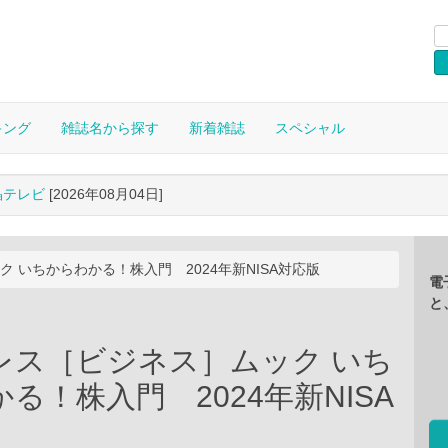
キング
雑誌名から探す
新着雑誌
スペシャル
晶テレビ
[2026年08月04日]
 いちからわかる！株入門 2024年新NISA対応版
電
と
レス［ビジネス］ムック いち
る！株入門 2024年新NISA