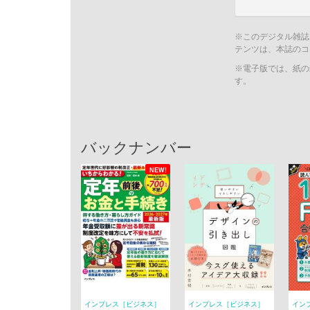
※このデジタル雑誌
テンツは、本誌のコ
※電子版では、紙の
す。
バックナンバー
NEW!
インプレス［ビジネス］
インプレス［ビジネス］
イン