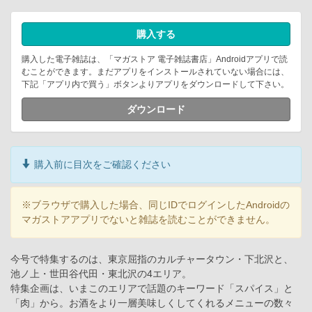
購入する
購入した電子雑誌は、「マガストア 電子雑誌書店」Androidアプリで読
むことができます。まだアプリをインストールされていない場合には、
下記「アプリ内で買う」ボタンよりアプリをダウンロードして下さい。
ダウンロード
購入前に目次をご確認ください
※ブラウザで購入した場合、同じIDでログインしたAndroidの
マガストアアプリでないと雑誌を読むことができません。
今号で特集するのは、東京屈指のカルチャータウン・下北沢と、
池ノ上・世田谷代田・東北沢の4エリア。
特集企画は、いまこのエリアで話題のキーワード「スパイス」と
「肉」から。お酒をより一層美味しくしてくれるメニューの数々