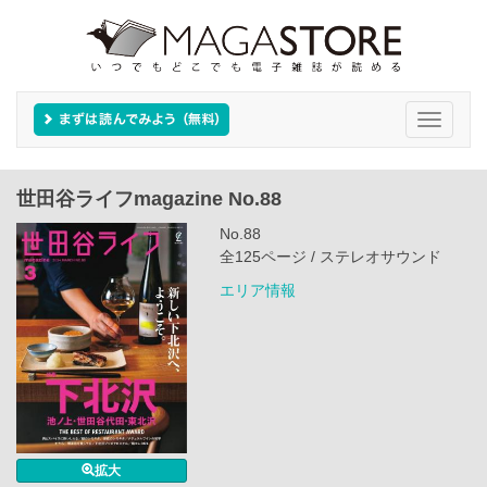
Toggle
navigati
世田谷ライフmagazine No.88
No.88
全125ページ / ステレオサウンド
エリア情報
拡大