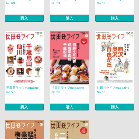
No.60
No.59
No.58
購入
購入
購入
世田谷ライフmagazine
世田谷ライフmagazine
世田谷ライフmagazine
No.57
No.56
No.55
購入
購入
購入