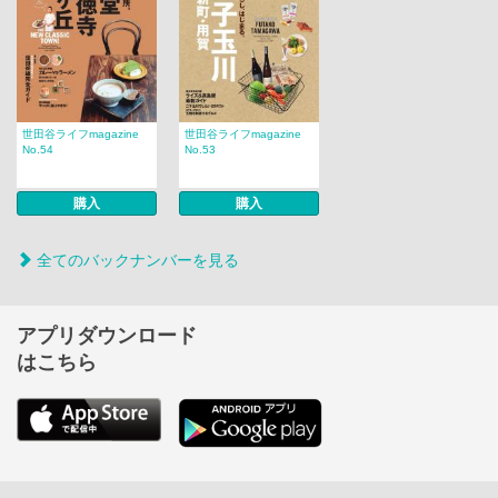
世田谷ライフmagazine
世田谷ライフmagazine
No.54
No.53
購入
購入
全てのバックナンバーを見る
アプリダウンロード
はこちら