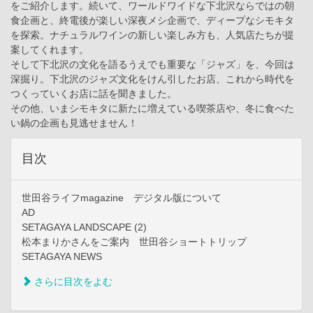
をご紹介します。続いて、ワールドワイドな下北沢ならではの朝
食企画と、終電後が楽しい深夜メシ企画で、ディープなシモキタ
を探索。ナチュラルワインの新しい楽しみ方も、人気店たちが提
案してくれます。
そして下北沢の文化を語るうえでも重要な「ジャズ」を、今回は
深掘り。下北沢のジャズ文化をけん引したお店、これから時代を
つくっていくお店に話を聞きました。
その他、いまシモキタに新たに増えている喫茶店や、冬に食べた
い鍋の企画も見逃せません！
目次
世田谷ライフmagazine デジタル版について
AD
SETAGAYA LANDSCAPE (2)
松本まりかさんをご案内 世田谷ショートトリップ
SETAGAYA NEWS
さらに目次をよむ