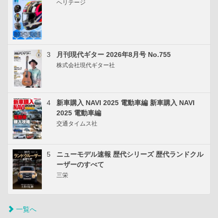
ヘリテージ
3
月刊現代ギター 2026年8月号 No.755
株式会社現代ギター社
4
新車購入 NAVI 2025 電動車編 新車購入 NAVI
2025 電動車編
交通タイムス社
5
ニューモデル速報 歴代シリーズ 歴代ランドクル
ーザーのすべて
三栄
一覧へ