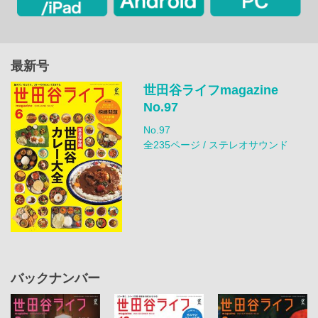
最新号
世田谷ライフmagazine
No.97
No.97
全235ページ / ステレオサウンド
バックナンバー