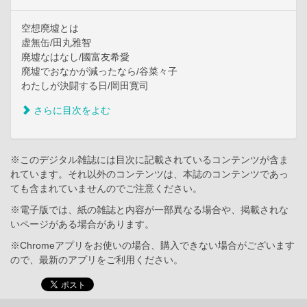
空想廃墟とは
虚無缶/田丸雅智
廃墟なはなし/國富友希愛
廃墟でおなかが減ったなら/谷菜々子
わたしが決闘する日/岡田寛司
さらに目次をよむ
※このデジタル雑誌には目次に記載されているコンテンツが含ま
れています。それ以外のコンテンツは、本誌のコンテンツであっ
ても含まれていませんのでご注意ください。
※電子版では、紙の雑誌と内容が一部異なる場合や、掲載されな
いページがある場合があります。
※Chromeアプリをお使いの場合、購入できない場合がございます
ので、最新のアプリをご利用ください。