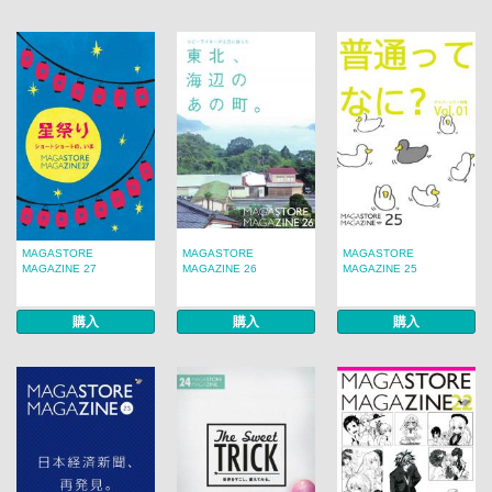
MAGASTORE
MAGASTORE
MAGASTORE
MAGAZINE 27
MAGAZINE 26
MAGAZINE 25
購入
購入
購入