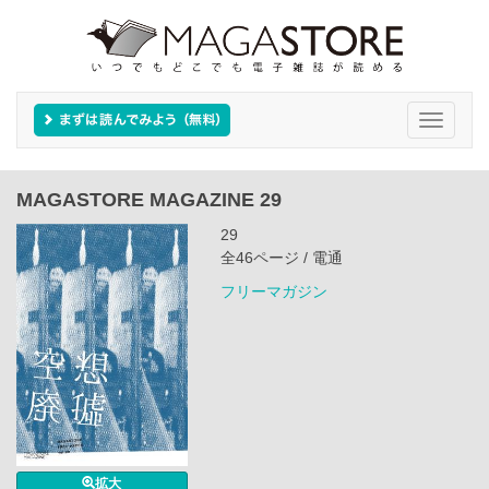
Toggle
navigati
MAGASTORE MAGAZINE 29
29
全46ページ / 電通
フリーマガジン
拡大