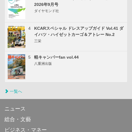
2026年9月号
ダイヤモンド社
4
KCARスペシャル ドレスアップガイド Vol.41 ダ
イハツ・ハイゼットカーゴ＆アトレー No.2
三栄
5
軽キャンパーfan vol.44
八重洲出版
一覧へ
ニュース
総合・文藝
ビジネス・マネー