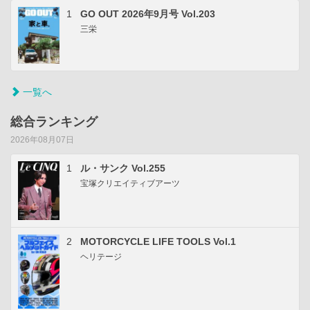
1
GO OUT 2026年9月号 Vol.203
三栄
一覧へ
総合ランキング
2026年08月07日
1
ル・サンク Vol.255
宝塚クリエイティブアーツ
2
MOTORCYCLE LIFE TOOLS Vol.1
ヘリテージ