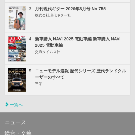
3
月刊現代ギター 2026年8月号 No.755
株式会社現代ギター社
4
新車購入 NAVI 2025 電動車編 新車購入 NAVI
2025 電動車編
交通タイムス社
5
ニューモデル速報 歴代シリーズ 歴代ランドクル
ーザーのすべて
三栄
一覧へ
ニュース
総合・文藝