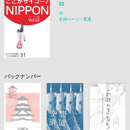
31
31
全39ページ / 電通
バックナンバー