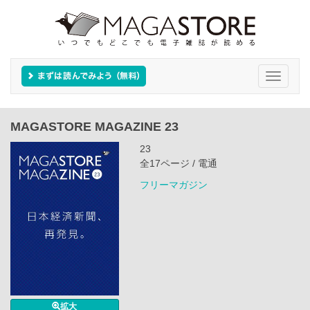
Toggle
navigati
MAGASTORE MAGAZINE 23
23
全17ページ / 電通
フリーマガジン
拡大