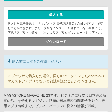
購入する
購入した電子雑誌は、「マガストア 電子雑誌書店」Androidアプリで読
むことができます。まだアプリをインストールされていない場合には、
下記「アプリ内で買う」ボタンよりアプリをダウンロードして下さい。
ダウンロード
購入前に目次をご確認ください
※ブラウザで購入した場合、同じIDでログインしたAndroidの
マガストアアプリでないと雑誌を読むことができません。
MAGASTORE MAGAZINE 23です。ビジネスに役立つ日本経済新
聞の活用を伝えるマガジン。話題の日本経済新聞電子版やiPad専
用アプリ情報まで、ビジネスパーソンに役立つ情報が満載。