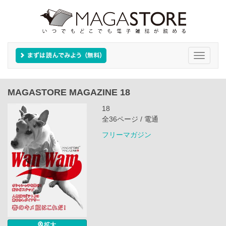
Toggle
navigati
MAGASTORE MAGAZINE 18
18
全36ページ / 電通
フリーマガジン
拡大