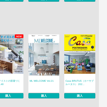
NEW!
テイストの部屋づく
ML WELCOME Vol.21
Casa BRUTUS（カーサブ
.48
ルータス） 202...
購入
購入
購入