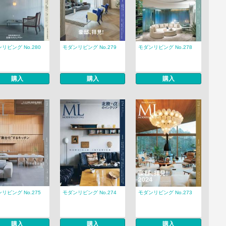
リビング No.280
モダンリビング No.279
モダンリビング No.278
購入
購入
購入
リビング No.275
モダンリビング No.274
モダンリビング No.273
購入
購入
購入