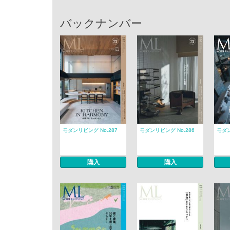
バックナンバー
モダンリビング No.287
モダンリビング No.286
モダン
購入
購入