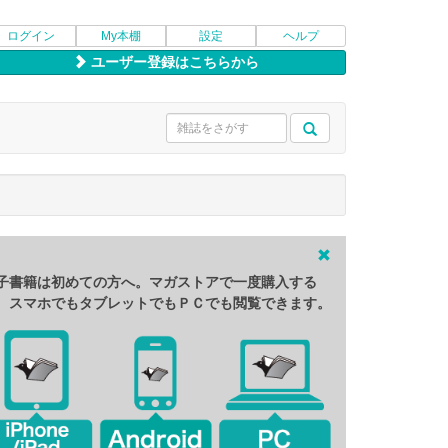
ログイン
My本棚
設定
ヘルプ
ユーザー登録はこちらから
子書籍は初めての方へ。マガストアで一度購入する
、スマホでもタブレットでもＰＣでも閲覧できます。