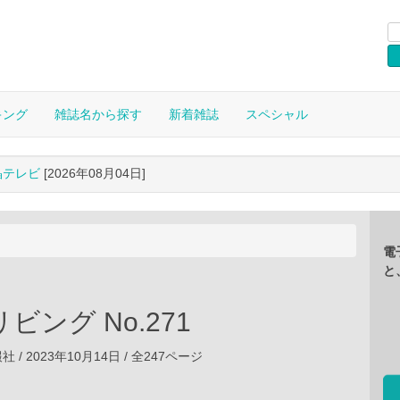
キング
雑誌名から探す
新着雑誌
スペシャル
晶テレビ
[2026年08月04日]
電
と
ビング No.271
/ 2023年10月14日 / 全247ページ