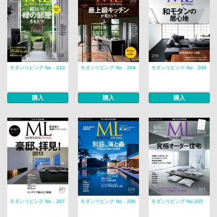
モダンリビング No．210
モダンリビング No．209
モダンリビング No．208
購入
購入
購入
モダンリビング No．207
モダンリビング No．206
モダンリビング No.205