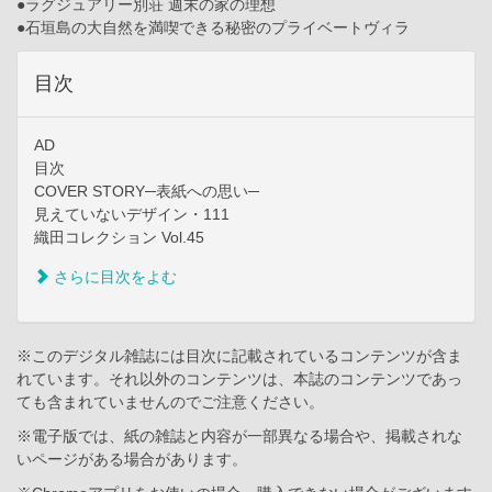
●ラグジュアリー別荘 週末の家の理想
●石垣島の大自然を満喫できる秘密のプライベートヴィラ
目次
AD
目次
COVER STORY─表紙への思い─
見えていないデザイン・111
織田コレクション Vol.45
さらに目次をよむ
※このデジタル雑誌には目次に記載されているコンテンツが含ま
れています。それ以外のコンテンツは、本誌のコンテンツであっ
ても含まれていませんのでご注意ください。
※電子版では、紙の雑誌と内容が一部異なる場合や、掲載されな
いページがある場合があります。