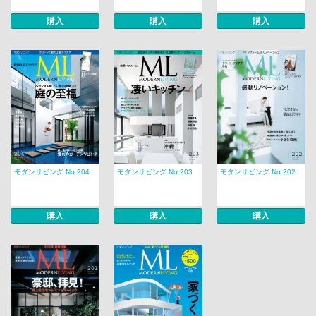
購入
購入
購入
モダンリビング No.204
モダンリビング No.203
モダンリビング No.202
購入
購入
購入