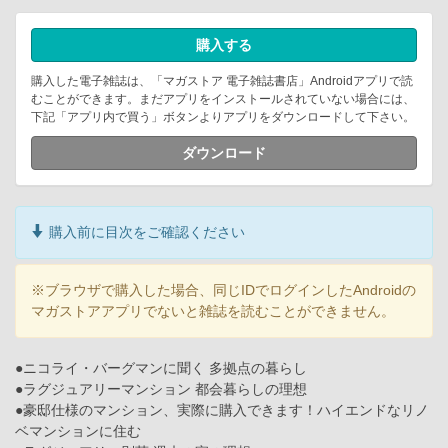
購入する
購入した電子雑誌は、「マガストア 電子雑誌書店」Androidアプリで読
むことができます。まだアプリをインストールされていない場合には、
下記「アプリ内で買う」ボタンよりアプリをダウンロードして下さい。
ダウンロード
購入前に目次をご確認ください
※ブラウザで購入した場合、同じIDでログインしたAndroidの
マガストアアプリでないと雑誌を読むことができません。
●ニコライ・バーグマンに聞く 多拠点の暮らし
●ラグジュアリーマンション 都会暮らしの理想
●豪邸仕様のマンション、実際に購入できます！ハイエンドなリノ
ベマンションに住む