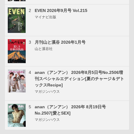
2
EVEN 2026年9月号 Vol.215
マイナビ出版
3
月刊山と溪谷 2026年1月号
山と溪谷社
4
anan（アンアン） 2026年8月5日号No.2506増
刊スペシャルエディション[夏のチャージ＆デト
ックスRecipe]
マガジンハウス
5
anan（アンアン） 2026年 8月19日号
No.2507[愛とSEX]
マガジンハウス