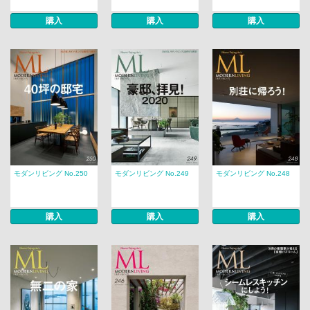
購入
購入
購入
モダンリビング No.250
モダンリビング No.249
モダンリビング No.248
購入
購入
購入