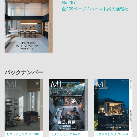
No.287
全259ページ / ハースト婦人画報社
バックナンバー
モダンリビング No.286
モダンリビング No.285
モダンリビング No.284