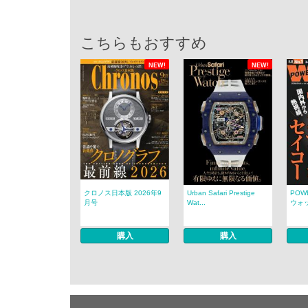
こちらもおすすめ
NEW!
NEW!
クロノス日本版 2026年9
Urban Safari Prestige
POW
月号
Wat...
ウォッチ
購入
購入