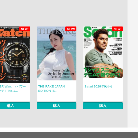
NEW!
NEW!
NEW!
ER Watch（パワー
THE RAKE JAPAN
Safari 2026年9月号
） No.1...
EDITION IS...
購入
購入
購入