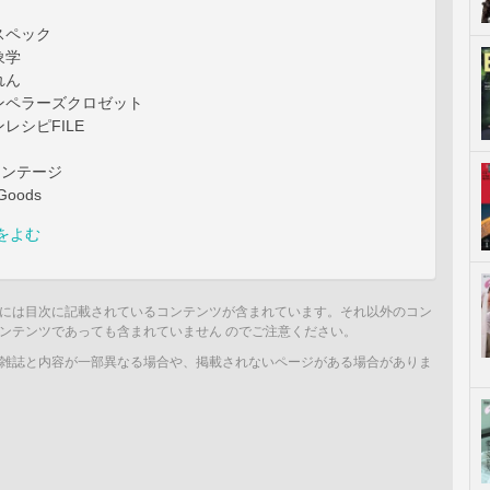
スペック
象学
れん
ンペラーズクロゼット
レシピFILE
ヴィンテージ
Goods
をよむ
には目次に記載されているコンテンツが含まれています。それ以外のコン
ンテンツであっても含まれていません のでご注意ください。
雑誌と内容が一部異なる場合や、掲載されないページがある場合がありま