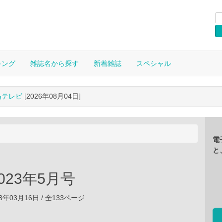
キング
雑誌名から探す
新着雑誌
スペシャル
晶テレビ
[2026年08月04日]
電
と
 2023年5月号
3年03月16日 / 全133ページ