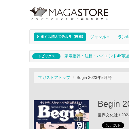
ジャンル
ラン
家電批評：注目・ハイエンド4K液
トピックス
マガストアトップ
Begin 2023年5月号
Begin
世界文化社 / 202