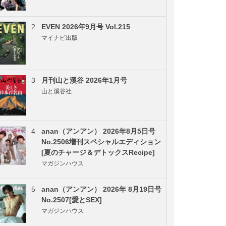
2
EVEN 2026年9月号 Vol.215
マイナビ出版
3
月刊山と溪谷 2026年1月号
山と溪谷社
4
anan（アンアン） 2026年8月5日号
No.2506増刊スペシャルエディション
[夏のチャージ＆デトックスRecipe]
マガジンハウス
5
anan（アンアン） 2026年 8月19日号
No.2507[愛とSEX]
マガジンハウス