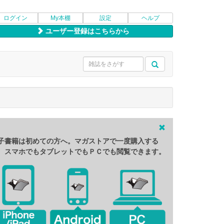
ログイン
My本棚
設定
ヘルプ
ユーザー登録はこちらから
子書籍は初めての方へ。マガストアで一度購入する
、スマホでもタブレットでもＰＣでも閲覧できます。