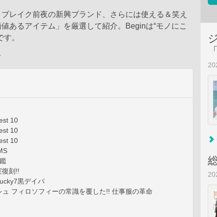
、ブレイク前夜の新興ブランド、さらには使える＆笑え
値あるアイテム」を厳選して紹介。Beginは“モノにこ
です。
ン
2
st 10
st 10
st 10
MS
図鑑
復刻!!
2
cky7黒デイパ
ュ フィロソフィーの常識を覆した!! 仕事服の革命